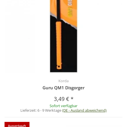
Korda
Guru QM1 Disgorger
3,49 €
*
Sofort verfügbar
Lieferzeit:
6 - 9 Werktage
(DE - Ausland abweichend)
Ausverkauft