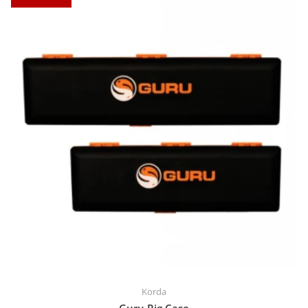
Korda