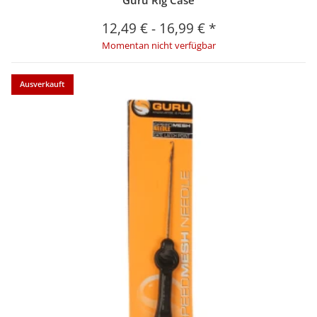
Guru Rig Case
12,49 €
-
16,99 €
*
Momentan nicht verfügbar
Ausverkauft