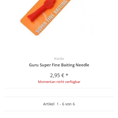
Korda
Guru Super Fine Baiting Needle
2,95 €
*
Momentan nicht verfügbar
Artikel
1
-
6
von
6