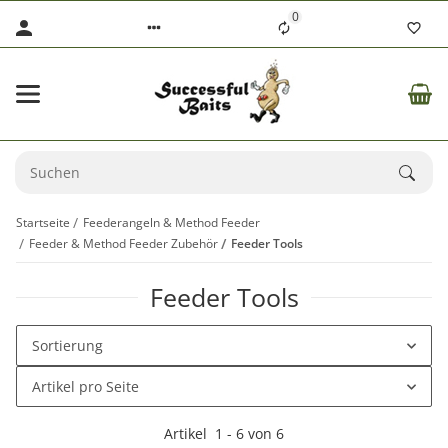
0
Startseite
Feederangeln & Method Feeder
Feeder & Method Feeder Zubehör
Feeder Tools
Feeder Tools
Sortierung
Artikel pro Seite
Artikel
1
-
6
von
6