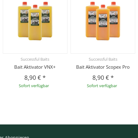
Successful Baits
Successful Baits
Bait Aktivator VNX+
Bait Aktivator Scopex Pro
8,90 €
*
8,90 €
*
Sofort verfügbar
Sofort verfügbar
er Abonnieren