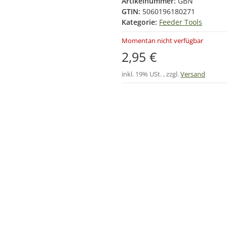
Artikelnummer:
GBN
GTIN:
5060196180271
Kategorie:
Feeder Tools
Momentan nicht verfügbar
2,95 €
inkl. 19% USt. , zzgl.
Versand