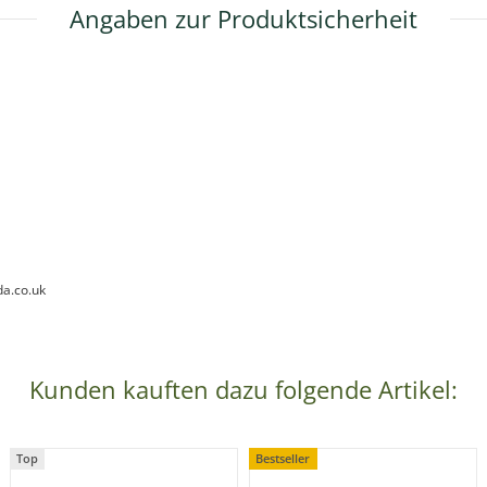
Angaben zur Produktsicherheit
da.co.uk
Kunden kauften dazu folgende Artikel:
Top
Bestseller