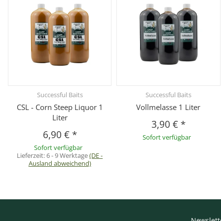
Successful Baits
Successful Baits
CSL - Corn Steep Liquor 1
Vollmelasse 1 Liter
Liter
3,90 €
*
6,90 €
*
Sofort verfügbar
Sofort verfügbar
Lieferzeit:
6 - 9 Werktage
(DE -
Ausland abweichend)
Newslett