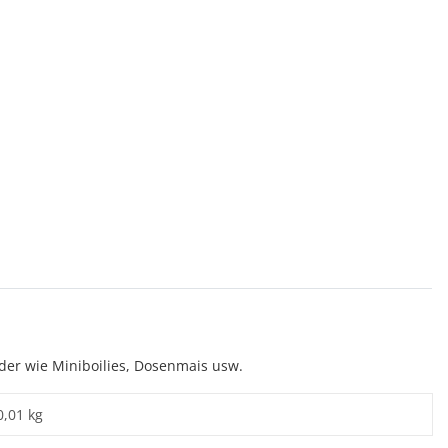
öder wie Miniboilies, Dosenmais usw.
0,01 kg