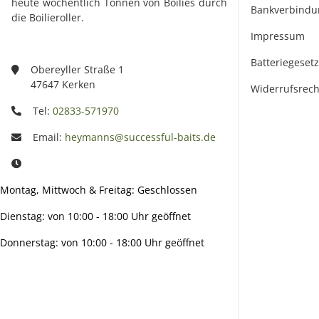
heute wöchentlich Tonnen von Boilies durch
Bankverbindu
die Boilieroller.
Impressum
Batteriegeset
Obereyller Straße 1
47647 Kerken
Widerrufsrech
Tel:
02833-571970
Email:
heymanns@successful-baits.de
Montag, Mittwoch & Freitag: Geschlossen
Dienstag: von 10:00 - 18:00 Uhr geöffnet
Donnerstag: von 10:00 - 18:00 Uhr geöffnet
Info: