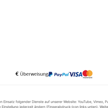
* Alle Preise inkl. gesetzlicher USt., zzgl.
Versand
VERTRAG WIDERRUFEN
den Einsatz folgender Dienste auf unserer Website: YouTube, Vimeo, P
instellung jederzeit ändern (Fingerabdruck-Icon links unten). Weit