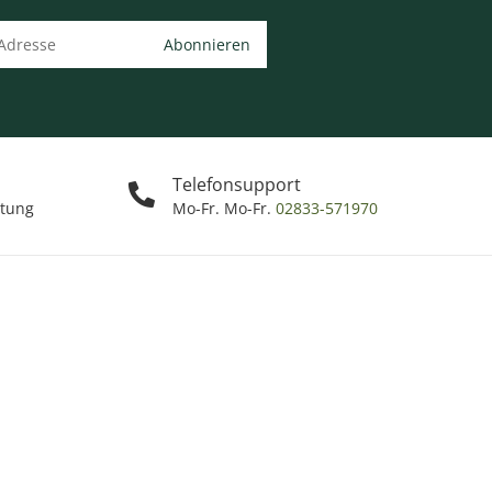
Abonnieren
Telefonsupport
ttung
Mo-Fr. Mo-Fr.
02833-571970