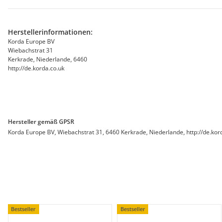
Herstellerinformationen:
Korda Europe BV
Wiebachstrat 31
Kerkrade, Niederlande, 6460
http://de.korda.co.uk
Hersteller gemäß GPSR
Korda Europe BV, Wiebachstrat 31, 6460 Kerkrade, Niederlande, http://de.kor
Bestseller
Bestseller