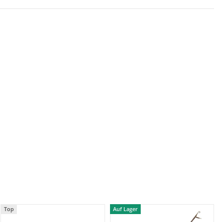
Top
Auf Lager