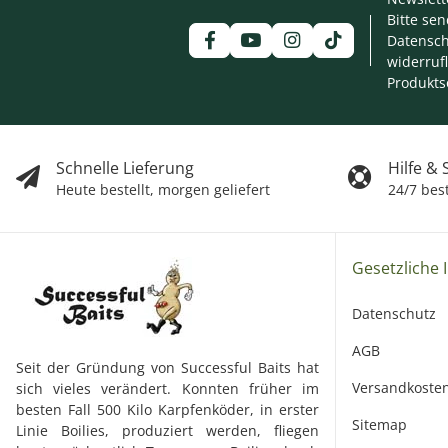
Bitte se
Datensch
widerruf
Produkts
Schnelle Lieferung
Hilfe &
Heute bestellt, morgen geliefert
24/7 bes
Gesetzliche 
Datenschutz
AGB
Seit der Gründung von Successful Baits hat
Versandkoste
sich vieles verändert. Konnten früher im
besten Fall 500 Kilo Karpfenköder, in erster
Sitemap
Linie Boilies, produziert werden, fliegen