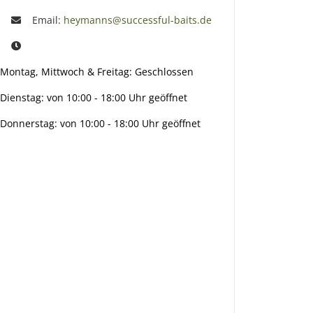
Email:
heymanns@successful-baits.de
Montag, Mittwoch & Freitag: Geschlossen
Dienstag: von 10:00 - 18:00 Uhr geöffnet
Donnerstag: von 10:00 - 18:00 Uhr geöffnet
Info:
Active:
Smarty
interpreti
eren: