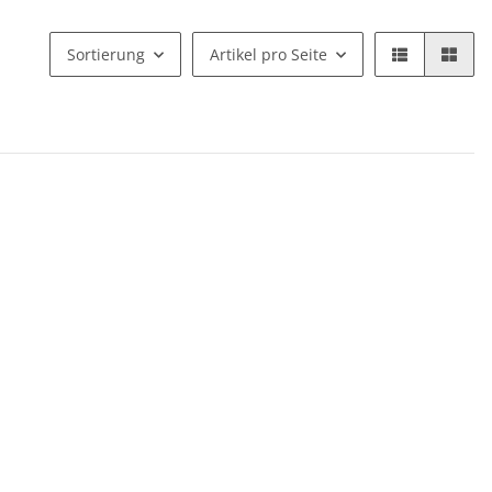
Sortierung
Artikel pro Seite