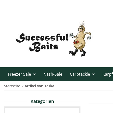
Freezer Sale
Nash-Sale
Carptackle
Karpf
Startseite
Artikel von Taska
Kategorien