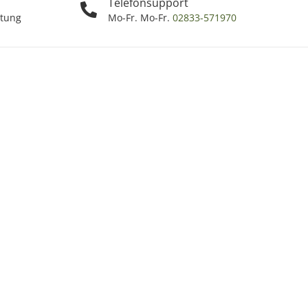
Telefonsupport
ttung
Mo-Fr. Mo-Fr.
02833-571970