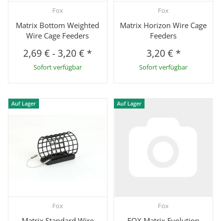
Fox
Fox
Matrix Bottom Weighted
Matrix Horizon Wire Cage
Wire Cage Feeders
Feeders
2,69 €
-
3,20 €
*
3,20 €
*
Sofort verfügbar
Sofort verfügbar
Auf Lager
Auf Lager
Fox
Fox
Matrix Standard Wire
FOX Matrix Evolution