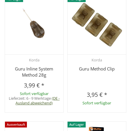
Korda
Korda
Guru Inline System
Guru Method Clip
Method 28g
3,99 €
*
Sofort verfügbar
3,95 €
*
Lieferzeit:
6 - 9 Werktage
(DE -
Ausland abweichend)
Sofort verfügbar
Ausverkauft
Auf Lager