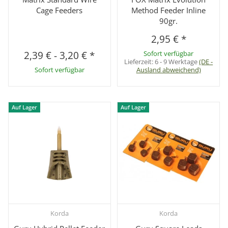
Cage Feeders
Method Feeder Inline
90gr.
2,95 €
*
2,39 €
-
3,20 €
*
Sofort verfügbar
Lieferzeit:
6 - 9 Werktage
(DE -
Sofort verfügbar
Ausland abweichend)
Auf Lager
Auf Lager
Korda
Korda