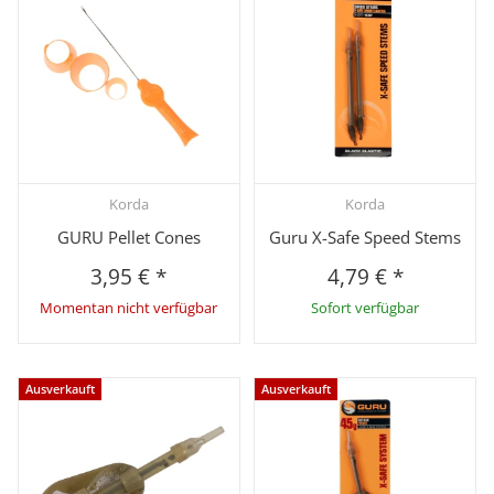
Korda
Korda
GURU Pellet Cones
Guru X-Safe Speed Stems
3,95 €
*
4,79 €
*
Momentan nicht verfügbar
Sofort verfügbar
Ausverkauft
Ausverkauft