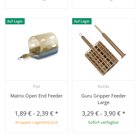
Auf Lager
Auf Lager
Fox
Korda
Matrix Open End Feeder
Guru Gripper Feeder
Large
1,89 €
-
2,39 €
*
3,29 €
-
3,90 €
*
Knapper Lagerbestand
Sofort verfügbar