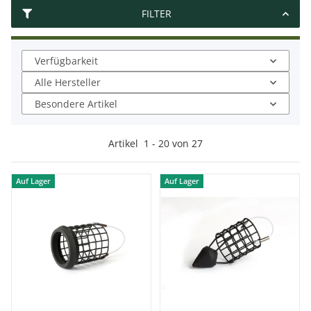
FILTER
Verfügbarkeit
Alle Hersteller
Besondere Artikel
Artikel
1
-
20
von
27
Auf Lager
Auf Lager