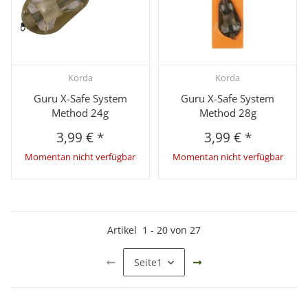
Korda
Korda
Guru X-Safe System
Guru X-Safe System
Method 24g
Method 28g
3,99 €
*
3,99 €
*
Momentan nicht verfügbar
Momentan nicht verfügbar
Artikel
1
-
20
von
27
Seite
1