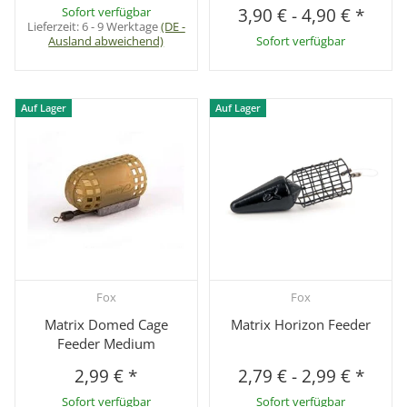
Sofort verfügbar
3,90 €
-
4,90 €
*
Lieferzeit:
6 - 9 Werktage
(DE -
Ausland abweichend)
Sofort verfügbar
Auf Lager
Auf Lager
Fox
Fox
Matrix Domed Cage
Matrix Horizon Feeder
Feeder Medium
2,99 €
*
2,79 €
-
2,99 €
*
Sofort verfügbar
Sofort verfügbar