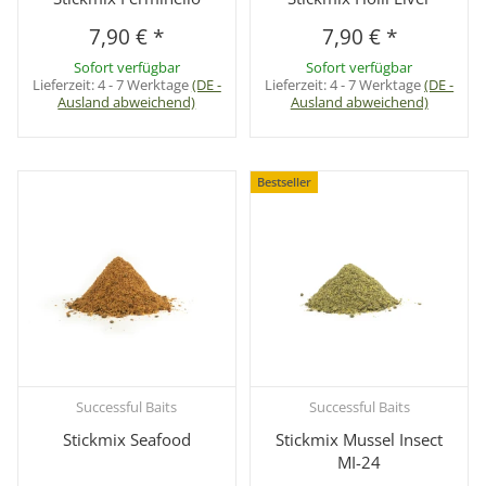
7,90 €
*
7,90 €
*
Sofort verfügbar
Sofort verfügbar
Lieferzeit:
4 - 7 Werktage
(DE -
Lieferzeit:
4 - 7 Werktage
(DE -
Ausland abweichend)
Ausland abweichend)
Bestseller
Successful Baits
Successful Baits
Stickmix Seafood
Stickmix Mussel Insect
MI-24