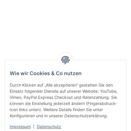
Active:
Smarty interpretieren:
Key:
Wie wir Cookies & Co nutzen
Durch Klicken auf „Alle akzeptieren“ gestatten Sie den
Einsatz folgender Dienste auf unserer Website: YouTube,
Vimeo, PayPal Express Checkout und Ratenzahlung. Sie
können die Einstellung jederzeit ändern (Fingerabdruck-
Gesetzliche Informationen
Icon links unten). Weitere Details finden Sie unter
Konfigurieren
und in unserer
Datenschutzerklärung
.
Impressum
|
Datenschutz