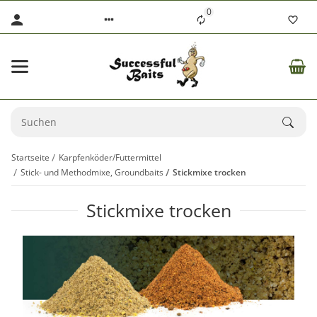
0
Startseite
Karpfenköder/Futtermittel
Stick- und Methodmixe, Groundbaits
Stickmixe trocken
Stickmixe trocken