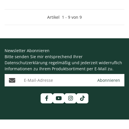
Artikel
1
-
9
von
9
Newsletter Abonnieren
Bitte senden Sie mir entsprechend Ihrer
Datenschutzerklärung
regelmäßig und jederzeit widerruflich
Informationen zu Ihrem Produktsortiment per E-Mail zu.
E-Mail-Adresse
Abonnieren