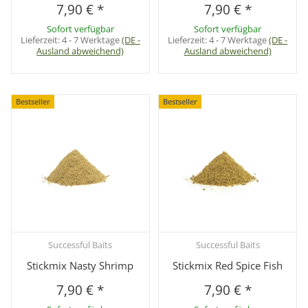
7,90 €
*
7,90 €
*
Sofort verfügbar
Sofort verfügbar
Lieferzeit:
4 - 7 Werktage
(DE -
Lieferzeit:
4 - 7 Werktage
(DE -
Ausland abweichend)
Ausland abweichend)
Bestseller
Bestseller
Successful Baits
Successful Baits
Stickmix Nasty Shrimp
Stickmix Red Spice Fish
7,90 €
*
7,90 €
*