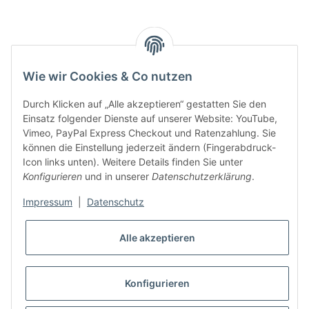
Smarty interpretieren:
Wie wir Cookies & Co nutzen
Key:
Durch Klicken auf „Alle akzeptieren“ gestatten Sie den
Einsatz folgender Dienste auf unserer Website: YouTube,
Vimeo, PayPal Express Checkout und Ratenzahlung. Sie
können die Einstellung jederzeit ändern (Fingerabdruck-
Icon links unten). Weitere Details finden Sie unter
Konfigurieren
und in unserer
Datenschutzerklärung
.
Gesetzliche Informationen
Impressum
|
Datenschutz
Alle akzeptieren
Konfigurieren
* Alle Preise inkl. gesetzlicher USt., zzgl.
Versand