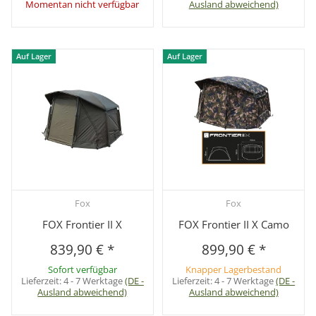
Momentan nicht verfügbar
Ausland abweichend)
Auf Lager
Auf Lager
Fox
Fox
FOX Frontier II X
FOX Frontier II X Camo
839,90 €
*
899,90 €
*
Sofort verfügbar
Knapper Lagerbestand
Lieferzeit:
4 - 7 Werktage
(DE -
Lieferzeit:
4 - 7 Werktage
(DE -
Ausland abweichend)
Ausland abweichend)