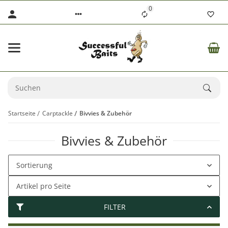
0
Startseite
Carptackle
Bivvies & Zubehör
Bivvies & Zubehör
Sortierung
Artikel pro Seite
FILTER