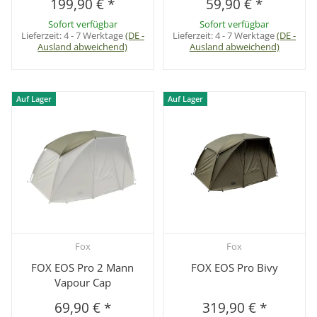
199,90 €
*
59,90 €
*
Sofort verfügbar
Sofort verfügbar
Lieferzeit:
4 - 7 Werktage
(DE -
Lieferzeit:
4 - 7 Werktage
(DE -
Ausland abweichend)
Ausland abweichend)
Auf Lager
Auf Lager
Fox
Fox
FOX EOS Pro 2 Mann
FOX EOS Pro Bivy
Vapour Cap
69,90 €
*
319,90 €
*