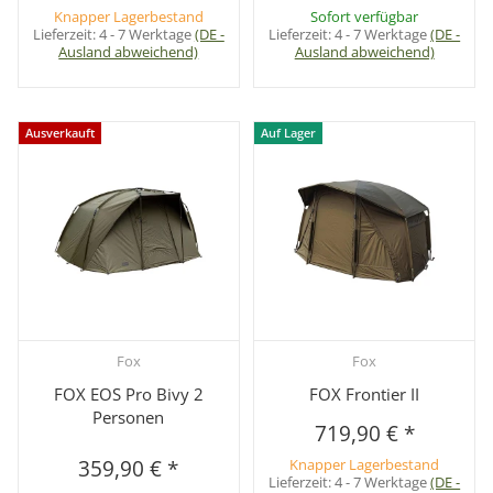
Knapper Lagerbestand
Sofort verfügbar
Lieferzeit:
4 - 7 Werktage
(DE -
Lieferzeit:
4 - 7 Werktage
(DE -
Ausland abweichend)
Ausland abweichend)
Ausverkauft
Auf Lager
Fox
Fox
FOX EOS Pro Bivy 2
FOX Frontier II
Personen
719,90 €
*
359,90 €
*
Knapper Lagerbestand
Lieferzeit:
4 - 7 Werktage
(DE -