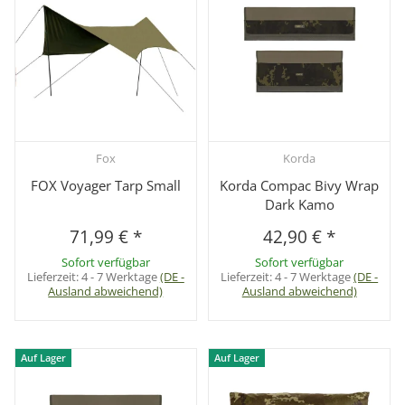
Fox
Korda
FOX Voyager Tarp Small
Korda Compac Bivy Wrap
Dark Kamo
71,99 €
*
42,90 €
*
Sofort verfügbar
Sofort verfügbar
Lieferzeit:
4 - 7 Werktage
(DE -
Lieferzeit:
4 - 7 Werktage
(DE -
Ausland abweichend)
Ausland abweichend)
Auf Lager
Auf Lager