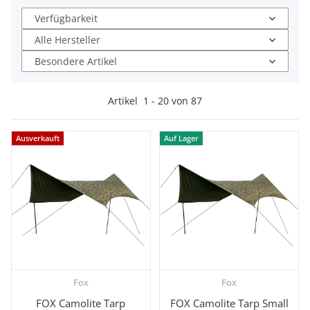
Verfügbarkeit
Alle Hersteller
Besondere Artikel
Artikel
1
-
20
von
87
Ausverkauft
Auf Lager
Fox
Fox
FOX Camolite Tarp
FOX Camolite Tarp Small