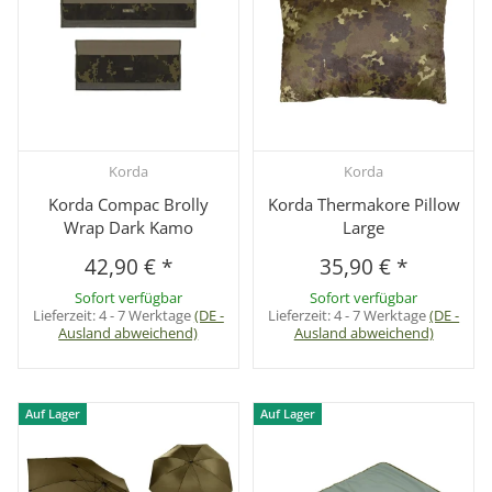
Korda
Korda
Korda Compac Brolly
Korda Thermakore Pillow
Wrap Dark Kamo
Large
42,90 €
*
35,90 €
*
Sofort verfügbar
Sofort verfügbar
Lieferzeit:
4 - 7 Werktage
(DE -
Lieferzeit:
4 - 7 Werktage
(DE -
Ausland abweichend)
Ausland abweichend)
Auf Lager
Auf Lager