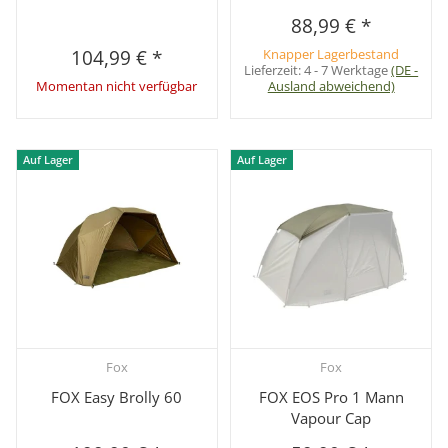
88,99 €
*
104,99 €
*
Knapper Lagerbestand
Lieferzeit:
4 - 7 Werktage
(DE -
Momentan nicht verfügbar
Ausland abweichend)
Auf Lager
Auf Lager
Fox
Fox
FOX Easy Brolly 60
FOX EOS Pro 1 Mann
Vapour Cap