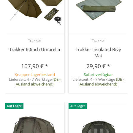
Trakker
Trakker
Trakker 60inch Umbrella
Trakker Insulated Bivy
Mat
107,90 €
*
29,90 €
*
Knapper Lagerbestand
Sofort verfügbar
Lieferzeit:
4 - 7 Werktage
(DE -
Lieferzeit:
4 - 7 Werktage
(DE -
Ausland abweichend)
Ausland abweichend)
Auf Lager
Auf Lager