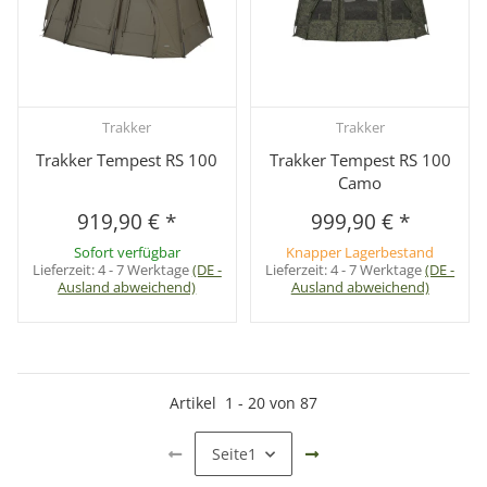
Trakker
Trakker
Trakker Tempest RS 100
Trakker Tempest RS 100
Camo
919,90 €
*
999,90 €
*
Sofort verfügbar
Knapper Lagerbestand
Lieferzeit:
4 - 7 Werktage
(DE -
Lieferzeit:
4 - 7 Werktage
(DE -
Ausland abweichend)
Ausland abweichend)
Artikel
1
-
20
von
87
Seite
1