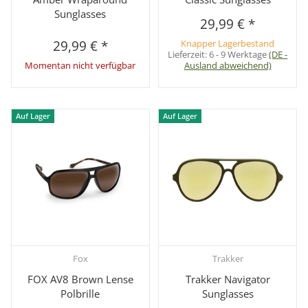
Sunglasses
29,99 €
*
29,99 €
*
Knapper Lagerbestand
Lieferzeit:
6 - 9 Werktage
(DE -
Momentan nicht verfügbar
Ausland abweichend)
Auf Lager
Auf Lager
Fox
Trakker
FOX AV8 Brown Lense
Trakker Navigator
Polbrille
Sunglasses