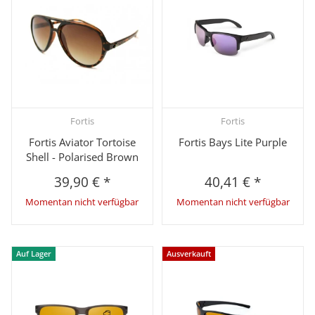
Fortis
Fortis
Fortis Aviator Tortoise
Fortis Bays Lite Purple
Shell - Polarised Brown
39,90 €
*
40,41 €
*
Momentan nicht verfügbar
Momentan nicht verfügbar
Auf Lager
Ausverkauft