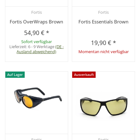
Fortis
Fortis
Fortis OverWraps Brown
Fortis Essentials Brown
54,90 €
*
Sofort verfügbar
19,90 €
*
Lieferzeit:
6 - 9 Werktage
(DE -
Ausland abweichend)
Momentan nicht verfügbar
Auf Lager
Ausverkauft
Fortis
Fortis