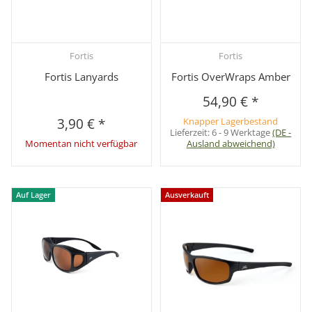
Fortis
Fortis
Fortis Lanyards
Fortis OverWraps Amber
54,90 €
*
3,90 €
*
Knapper Lagerbestand
Lieferzeit:
6 - 9 Werktage
(DE -
Momentan nicht verfügbar
Ausland abweichend)
Auf Lager
Ausverkauft