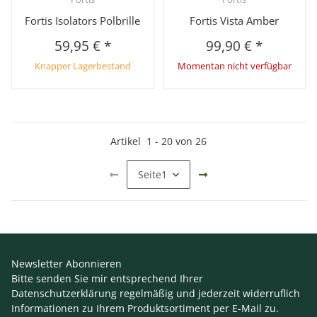
Fortis Isolators Polbrille
Fortis Vista Amber
59,95 €
*
99,90 €
*
Knapper Lagerbestand
Momentan nicht verfügbar
Artikel
1
-
20
von
26
Seite
1
Newsletter Abonnieren
Bitte senden Sie mir entsprechend Ihrer
Datenschutzerklärung
regelmäßig und jederzeit widerruflich
Informationen zu Ihrem Produktsortiment per E-Mail zu.