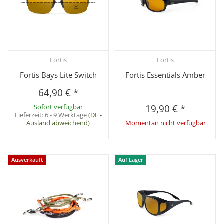
Fortis
Fortis
Fortis Bays Lite Switch
Fortis Essentials Amber
64,90 €
*
Sofort verfügbar
19,90 €
*
Lieferzeit:
6 - 9 Werktage
(DE -
Ausland abweichend)
Momentan nicht verfügbar
Ausverkauft
Auf Lager