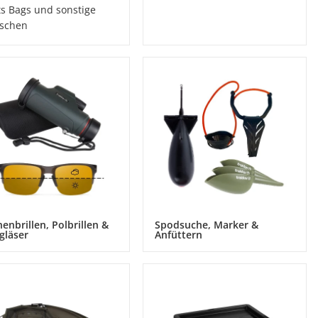
ts Bags und sonstige
schen
enbrillen, Polbrillen &
Spodsuche, Marker &
gläser
Anfüttern