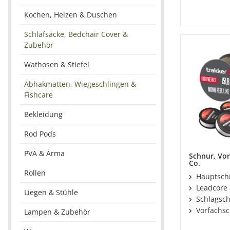
Kochen, Heizen & Duschen
Schlafsäcke, Bedchair Cover &
Zubehör
Wathosen & Stiefel
Abhakmatten, Wiegeschlingen &
Fishcare
Bekleidung
Rod Pods
PVA & Arma
Schnur, Vo
Co.
Rollen
Hauptsch
Leadcore
Liegen & Stühle
Schlagsc
Vorfachs
Lampen & Zubehör