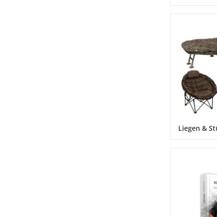
Liegen & St