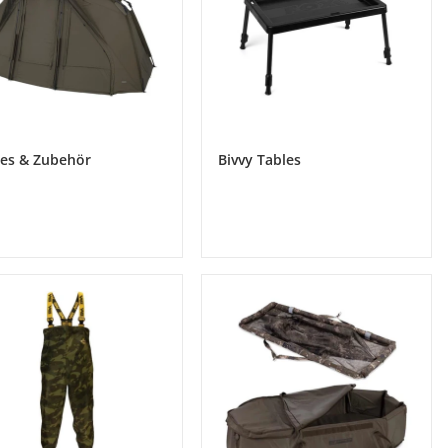
ies & Zubehör
Bivvy Tables