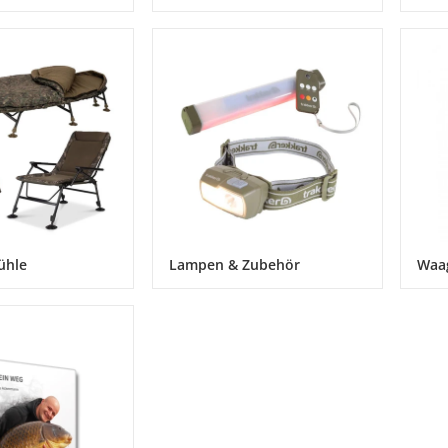
ühle
Lampen & Zubehör
Waa