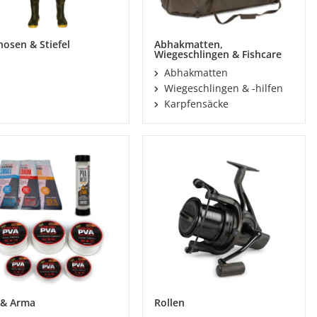
osen & Stiefel
Abhakmatten,
Wiegeschlingen & Fishcare
Abhakmatten
Wiegeschlingen & -hilfen
Karpfensäcke
 & Arma
Rollen