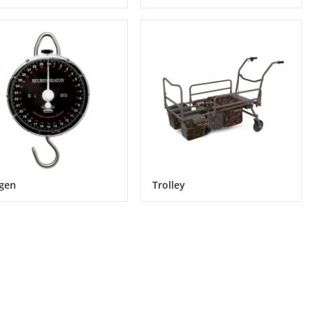
gen
Trolley