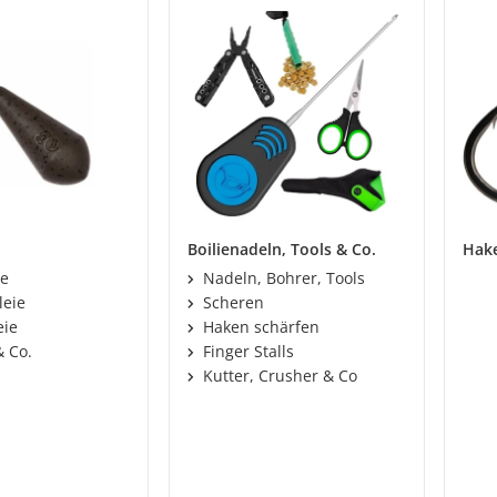
Boilienadeln, Tools & Co.
Hak
ie
Nadeln, Bohrer, Tools
leie
Scheren
eie
Haken schärfen
& Co.
Finger Stalls
Kutter, Crusher & Co