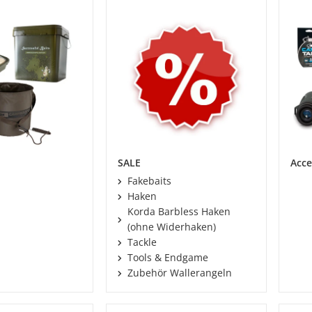
SALE
Acce
Fakebaits
Haken
Korda Barbless Haken
(ohne Widerhaken)
Tackle
Tools & Endgame
Zubehör Wallerangeln