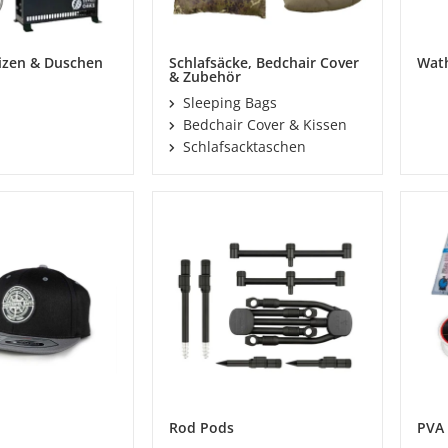
izen & Duschen
Schlafsäcke, Bedchair Cover
Wath
& Zubehör
Sleeping Bags
Bedchair Cover & Kissen
Schlafsacktaschen
Rod Pods
PVA