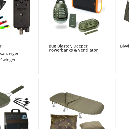
r
Bug Blaster, Deeper,
Bivv
Powerbanks & Ventilator
ssanzeiger
 Swinger