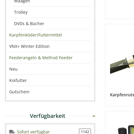
Waagen
Trolley
DVDs & Bücher
Karpfenköder/Futtermittel
VNX+ Winter Edition
Feederangeln & Method Feeder
Neu
Koifutter
Gutschein
Karpfenrut
Verfügbarkeit
Sofort verfügbar
1142