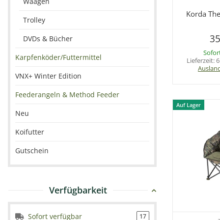
Waagen
Sc
Korda The
Trolley
35
DVDs & Bücher
Sofor
Karpfenköder/Futtermittel
Lieferzeit:
6
Auslan
VNX+ Winter Edition
Feederangeln & Method Feeder
Auf Lager
Neu
Koifutter
Gutschein
Verfügbarkeit
Sofort verfügbar
17