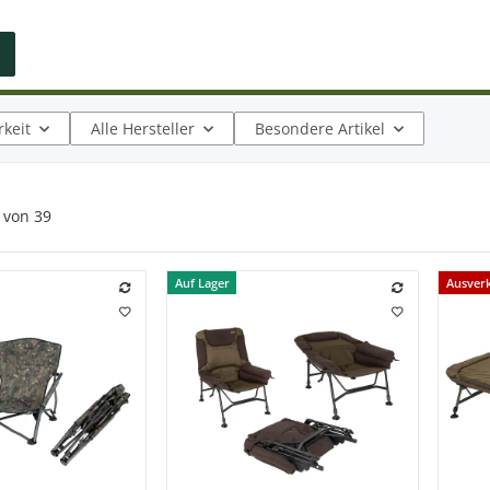
keit
Alle Hersteller
Besondere Artikel
von
39
Auf Lager
Ausver