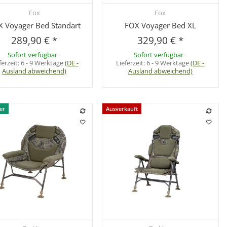
Fox
Fox
Schnellkauf
Schnellkauf
 Voyager Bed Standart
FOX Voyager Bed XL
289,90 €
*
329,90 €
*
Sofort verfügbar
Sofort verfügbar
ferzeit:
6 - 9 Werktage
(DE -
Lieferzeit:
6 - 9 Werktage
(DE -
Ausland abweichend)
Ausland abweichend)
er
Ausverkauft