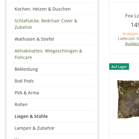
Sc
Kochen, Heizen & Duschen
Fox Lo
Schlafsäcke, Bedchair Cover &
14
Zubehör
Knapper
Lieferzeit:
6
Wathosen & Stiefel
Auslan
Abhakmatten, Wiegeschlingen &
Fishcare
Auf Lager
Bekleidung
Rod Pods
PVA & Arma
Rollen
Liegen & Stühle
Lampen & Zubehör