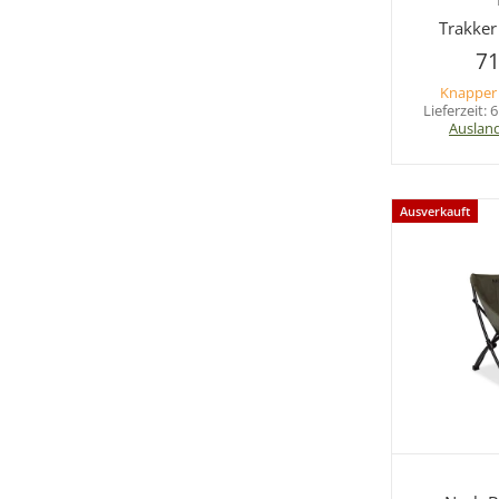
Sc
Trakker
71
Knapper
Lieferzeit:
6
Auslan
Ausverkauft
Sc