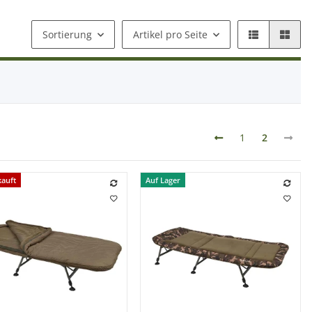
Sortierung
Artikel pro Seite
1
2
kauft
Auf Lager