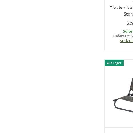
Sc
Trakker NX
Stor
25
Sofor
Lieferzeit:
6
Auslan
Auf Lager