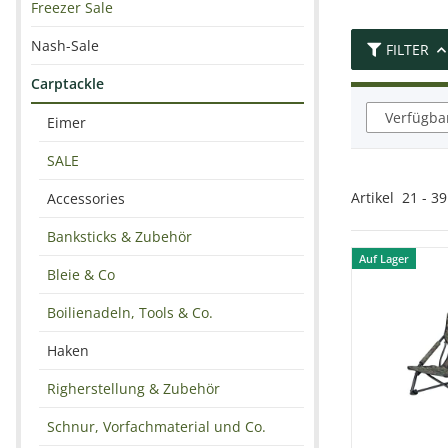
Freezer Sale
Nash-Sale
FILTER
Carptackle
Verfügbar
Eimer
SALE
Artikel
21
-
39
Accessories
Banksticks & Zubehör
Auf Lager
Bleie & Co
Boilienadeln, Tools & Co.
Haken
Righerstellung & Zubehör
Schnur, Vorfachmaterial und Co.