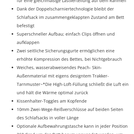
für eine gleichmäßige Lastverteilung auf dem Rahmen
Dank der Doppelscharniertechnologie bleibt der
Schlafsack im zusammengeklappten Zustand am Bett
befestigt
Superschneller Aufbau; einfach Clips öffnen und
aufklappen
Zwei seitliche Sicherungsgurte ermöglichen eine
erhöhte Kompression des Bettes, bei Nichtgebrauch
Weiches, wasserabweisendes Peach- Skin-
Außenmaterial mit eigens designtem Trakker-
Tarnmuster~*Die High-Loft-Füllung schließt die Luft ein
und hält die Wärme optimal zurück
Kissenhalter-Toggles am Kopfende
10mm Zwei-Wege-Reißverschlüsse auf beiden Seiten
des Schlafsacks in voller Länge
Optionale Aufbewahrungstasche kann in jeder Position