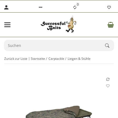
0
Zurück zur Liste
Startseite
Carptackle
Liegen & Stühle