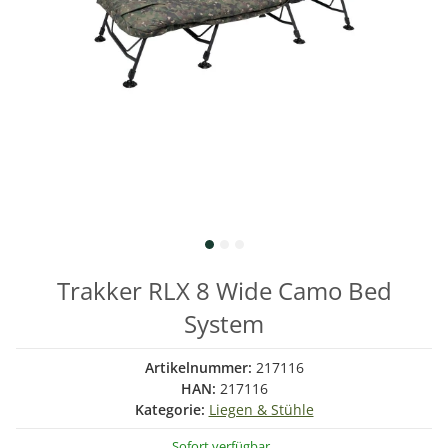
Trakker RLX 8 Wide Camo Bed
System
Artikelnummer:
217116
HAN:
217116
Kategorie:
Liegen & Stühle
Sofort verfügbar