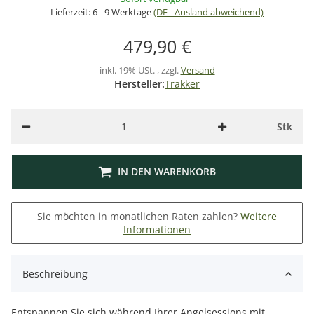
Lieferzeit:
6 - 9 Werktage
(DE - Ausland abweichend)
479,90 €
inkl. 19% USt. , zzgl.
Versand
Hersteller:
Trakker
Stk
IN DEN WARENKORB
Sie möchten in monatlichen Raten zahlen?
Weitere
Informationen
Beschreibung
Entspannen Sie sich während Ihrer Angelsessions mit