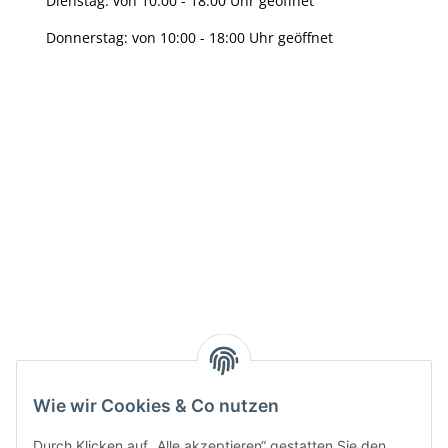
Dienstag: von 10:00 - 18:00 Uhr geöffnet
Donnerstag: von 10:00 - 18:00 Uhr geöffnet
Info:
Active:
Smarty interpretieren:
Key:
Wie wir Cookies & Co nutzen
Durch Klicken auf „Alle akzeptieren“ gestatten Sie den