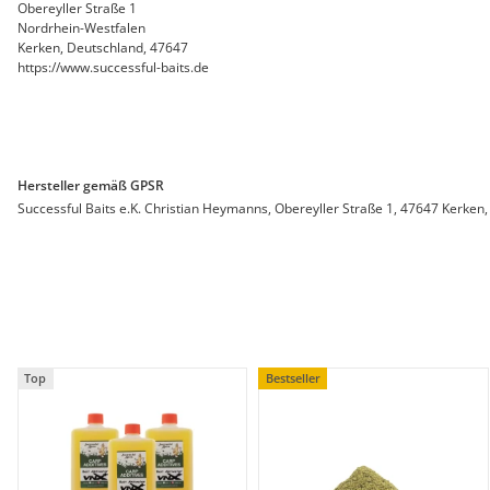
Obereyller Straße 1
Nordrhein-Westfalen
Kerken, Deutschland, 47647
https://www.successful-baits.de
Hersteller gemäß GPSR
Successful Baits e.K. Christian Heymanns, Obereyller Straße 1, 47647 Kerken,
Top
Bestseller