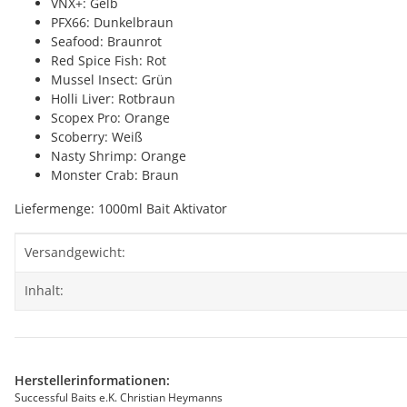
VNX+: Gelb
PFX66: Dunkelbraun
Seafood: Braunrot
Red Spice Fish: Rot
Mussel Insect: Grün
Holli Liver: Rotbraun
Scopex Pro: Orange
Scoberry: Weiß
Nasty Shrimp: Orange
Monster Crab: Braun
Liefermenge: 1000ml Bait Aktivator
Produkteigenschaft
Wert
Versandgewicht:
Inhalt:
Herstellerinformationen:
Successful Baits e.K. Christian Heymanns