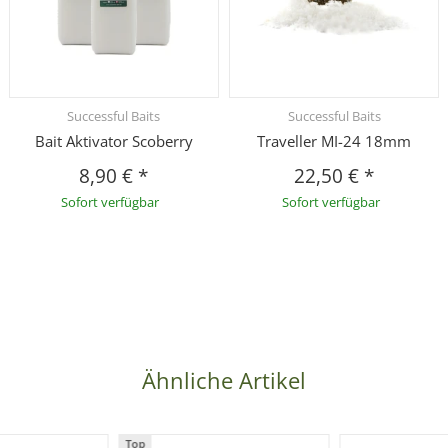
Successful Baits
Successful Baits
Bait Aktivator Scoberry
Traveller MI-24 18mm
8,90 €
*
22,50 €
*
Sofort verfügbar
Sofort verfügbar
Ähnliche Artikel
Top