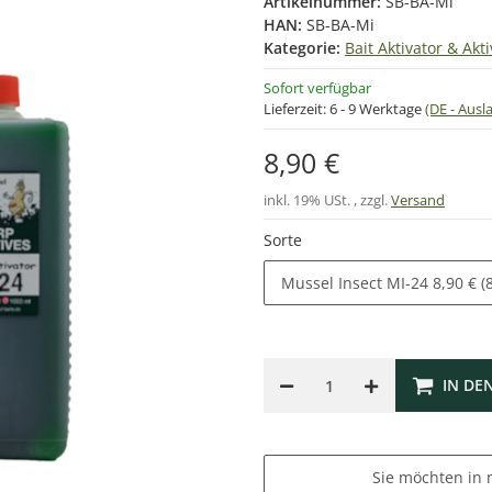
Artikelnummer:
SB-BA-Mi
HAN:
SB-BA-Mi
Kategorie:
Bait Aktivator & Akti
Sofort verfügbar
Lieferzeit:
6 - 9 Werktage
(DE - Aus
8,90 €
inkl. 19% USt. , zzgl.
Versand
Sorte
Mussel Insect MI-24
8,90 € (
IN DE
Sie möchten in 