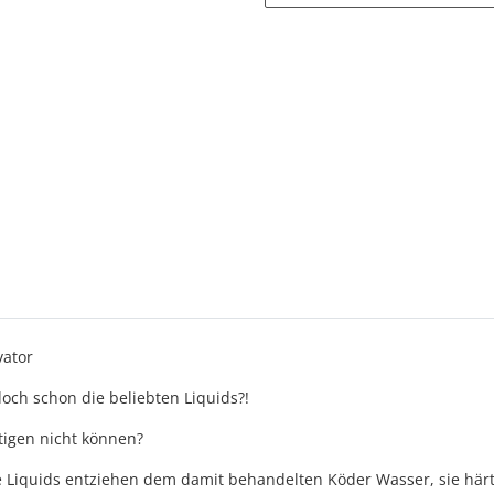
vator
doch schon die beliebten Liquids?!
tigen nicht können?
die Liquids entziehen dem damit behandelten Köder Wasser, sie h