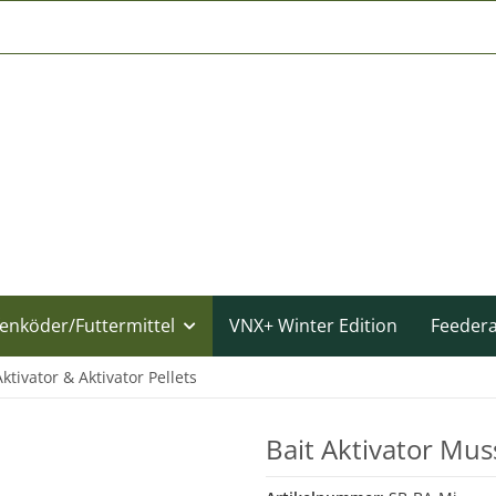
enköder/Futtermittel
VNX+ Winter Edition
Feeder
Aktivator & Aktivator Pellets
Bait Aktivator Mus