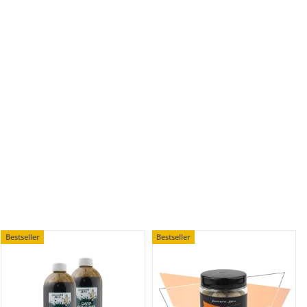
Bestseller
Bestseller