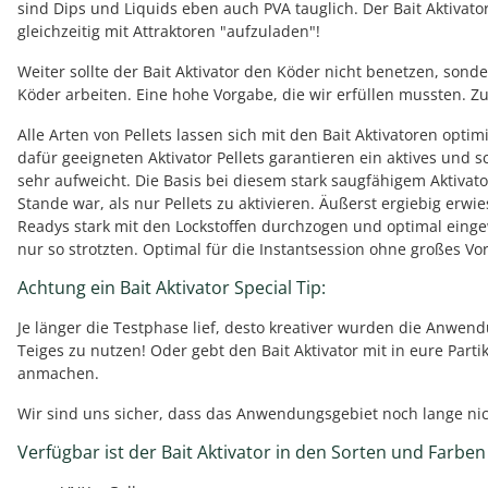
sind Dips und Liquids eben auch PVA tauglich. Der Bait Aktivato
gleichzeitig mit Attraktoren "aufzuladen"!
Weiter sollte der Bait Aktivator den Köder nicht benetzen, sonde
Köder arbeiten. Eine hohe Vorgabe, die wir erfüllen mussten. Zu
Alle Arten von Pellets lassen sich mit den Bait Aktivatoren op
dafür geeigneten Aktivator Pellets garantieren ein aktives und 
sehr aufweicht. Die Basis bei diesem stark saugfähigem Aktivato
Stande war, als nur Pellets zu aktivieren. Äußerst ergiebig erwie
Readys stark mit den Lockstoffen durchzogen und optimal eingew
nur so strotzten. Optimal für die Instantsession ohne großes Vor
Achtung ein Bait Aktivator Special Tip:
Je länger die Testphase lief, desto kreativer wurden die Anwe
Teiges zu nutzen! Oder gebt den Bait Aktivator mit in eure Parti
anmachen.
Wir sind uns sicher, dass das Anwendungsgebiet noch lange nich
Verfügbar ist der Bait Aktivator in den Sorten und Farben