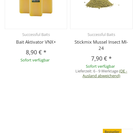
Successful Baits
Successful Baits
Bait Aktivator VNX+
Stickmix Mussel Insect MI-
24
8,90 €
*
7,90 €
*
Sofort verfügbar
Sofort verfügbar
Lieferzeit:
6 - 9 Werktage
(DE -
Ausland abweichend)
Bestseller