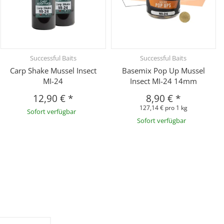
Successful Baits
Successful Baits
Carp Shake Mussel Insect
Basemix Pop Up Mussel
MI-24
Insect MI-24 14mm
12,90 €
*
8,90 €
*
127,14 € pro 1 kg
Sofort verfügbar
Sofort verfügbar