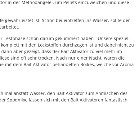
aktor in der Methodangelei, um Pellets einzuweichen und diese
 gewährleistet ist. Schon bei eintreffen ins Wasser, sollte der
earbeitet.
n der Testphase schon darum gekümmert haben - Unsere speziell
t komplett mit den Lockstoffen durchzogen ist und dabei nicht zu
dann aber gezeigt, dass der Bait Aktivator zu viel mehr im
 diese sind oft sehr trocken. Nach nur einer Nacht, waren die
ie mit dem Bait Aktivator behandelten Boilies, welche vor Aroma
ch mal anstatt Wasser, den Bait Aktivator zum Anmischen des
oder Spodmixe lassen sich mit den Bait Aktivatoren fantastisch