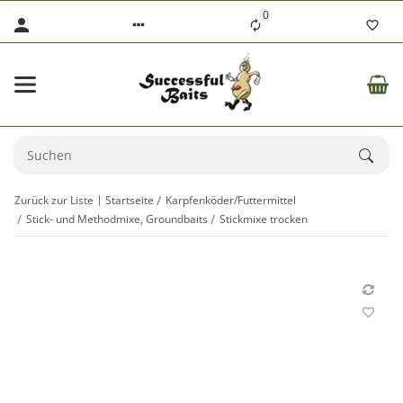
0
Zurück zur Liste
Startseite
Karpfenköder/Futtermittel
Stick- und Methodmixe, Groundbaits
Stickmixe trocken