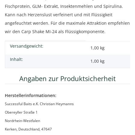
Fischprotein, GLM- Extrakt, Insektenmehlen und Spirulina.
Kann nach Herzenslust verfeinert und mit Flüssigkeit
angefeuchtet werden. Für die maximale Attraktion empfehlen
wir den Carp Shake MI-24 als Flüssigkomponente.
Versandgewicht:
Produkteigenschaft
Wert
1,00 kg
Inhalt:
1,00 kg
Angaben zur Produktsicherheit
Herstellerinformationen:
Successful Baits e.K. Christian Heymanns
Obereyller Straße 1
Nordrhein-Westfalen
Kerken, Deutschland, 47647