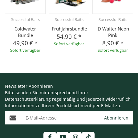
Successful Baits
Successful Baits
Successful Baits
Coldwater
Frühjahrsbundle
iD Wafter Neon
Bundle
Pink
54,90 €
*
49,90 €
*
8,90 €
*
Sofort verfügbar
Sofort verfügbar
Sofort verfügbar
Newsletter Abonnieren
Bitte senden Sie mir entsprechend Ihrer
Datenschutzerklärung
regelmäßig und jederzeit widerruflich
Informationen zu Ihrem Produktsortiment per E-Mail zu.
E-Mail-Adresse
Abonnieren