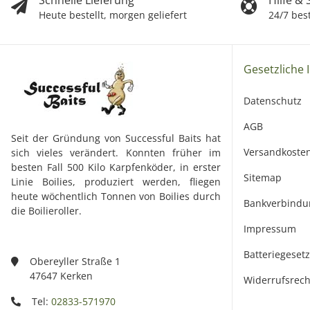
Heute bestellt, morgen geliefert
24/7 bes
Gesetzliche 
Datenschutz
AGB
Seit der Gründung von Successful Baits hat
Versandkoste
sich vieles verändert. Konnten früher im
besten Fall 500 Kilo Karpfenköder, in erster
Sitemap
Linie Boilies, produziert werden, fliegen
heute wöchentlich Tonnen von Boilies durch
Bankverbindu
die Boilieroller.
Impressum
Batteriegeset
Obereyller Straße 1
47647 Kerken
Widerrufsrech
Tel:
02833-571970