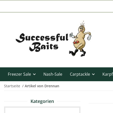
Freezer Sale
Nash-Sale
Carptackle
Karpf
Startseite
Artikel von Drennan
Kategorien