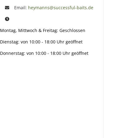
Email:
heymanns@successful-baits.de
Montag, Mittwoch & Freitag: Geschlossen
Dienstag: von 10:00 - 18:00 Uhr geöffnet
Donnerstag: von 10:00 - 18:00 Uhr geöffnet
Info:
Active:
Smarty
interpreti
eren: