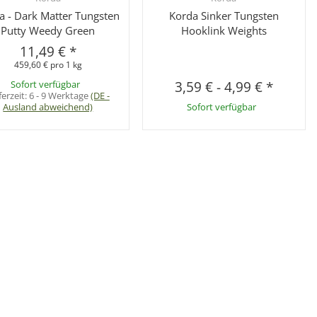
a - Dark Matter Tungsten
Korda Sinker Tungsten
Putty Weedy Green
Hooklink Weights
11,49 €
*
459,60 € pro 1 kg
Sofort verfügbar
3,59 €
-
4,99 €
*
ferzeit:
6 - 9 Werktage
(DE -
Ausland abweichend)
Sofort verfügbar