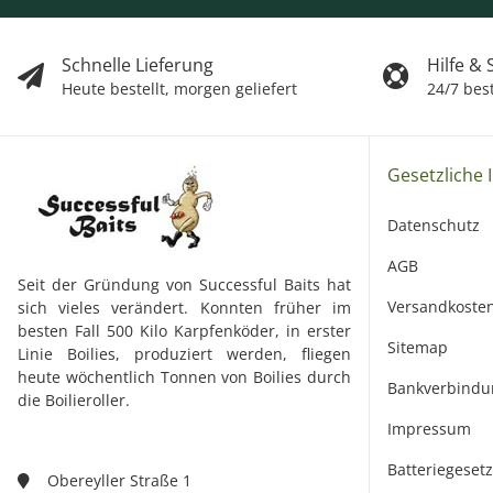
Schnelle Lieferung
Hilfe &
Heute bestellt, morgen geliefert
24/7 bes
Gesetzliche 
Datenschutz
AGB
Seit der Gründung von Successful Baits hat
Versandkoste
sich vieles verändert. Konnten früher im
besten Fall 500 Kilo Karpfenköder, in erster
Sitemap
Linie Boilies, produziert werden, fliegen
heute wöchentlich Tonnen von Boilies durch
Bankverbindu
die Boilieroller.
Impressum
Batteriegeset
Obereyller Straße 1