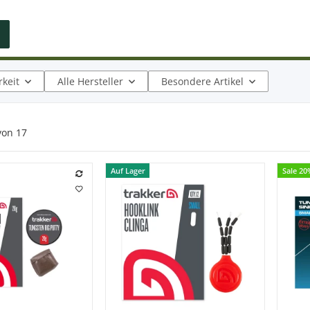
keit
Alle Hersteller
Besondere Artikel
von
17
Auf Lager
Sale 2