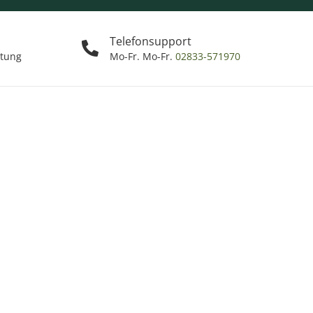
Telefonsupport
ttung
Mo-Fr. Mo-Fr.
02833-571970