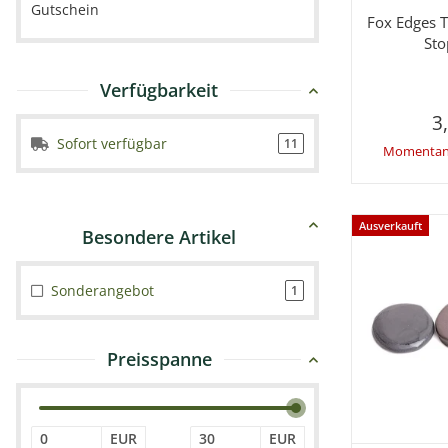
Gutschein
Fox Edges 
Sto
Verfügbarkeit
3
Sofort verfügbar
11
Momentan 
Ausverkauft
Sonderangebot
1
Preisspanne
EUR
EUR