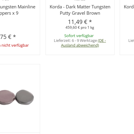
Tungsten Mainline
Korda - Dark Matter Tungsten
Kord
ppers x 9
Putty Gravel Brown
11,49 €
*
459,60 € pro 1 kg
,75 €
*
Sofort verfügbar
Lieferzeit:
6 - 9 Werktage
(DE -
Lie
nicht verfügbar
Ausland abweichend)