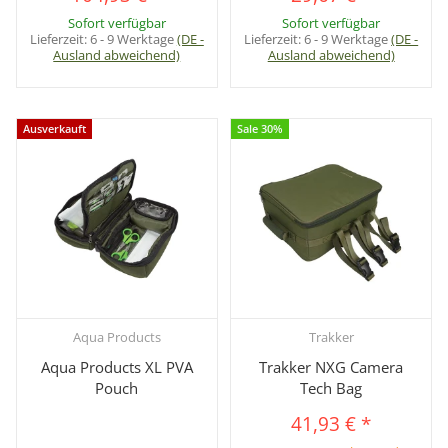
Sofort verfügbar
Sofort verfügbar
Lieferzeit:
6 - 9 Werktage
(DE -
Lieferzeit:
6 - 9 Werktage
(DE -
Ausland abweichend)
Ausland abweichend)
Ausverkauft
Sale 30%
Aqua Products
Trakker
Aqua Products XL PVA
Trakker NXG Camera
Pouch
Tech Bag
41,93 €
*