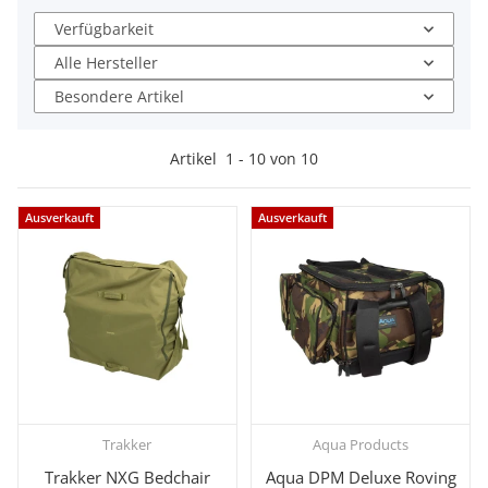
Verfügbarkeit
Alle Hersteller
Besondere Artikel
Artikel
1
-
10
von
10
Ausverkauft
Ausverkauft
Trakker
Aqua Products
Trakker NXG Bedchair
Aqua DPM Deluxe Roving