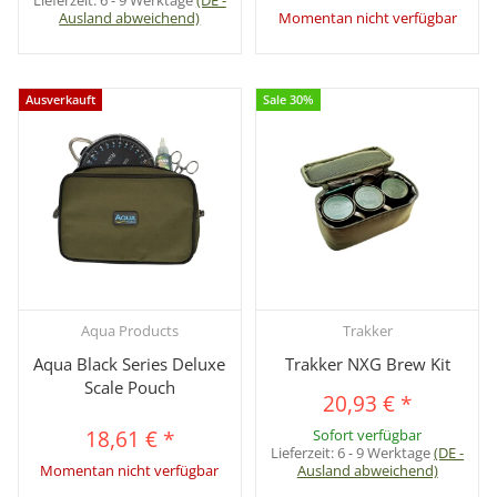
Lieferzeit:
6 - 9 Werktage
(DE -
Ausland abweichend)
Momentan nicht verfügbar
Ausverkauft
Sale 30%
Aqua Products
Trakker
Aqua Black Series Deluxe
Trakker NXG Brew Kit
Scale Pouch
20,93 €
*
18,61 €
*
Sofort verfügbar
Lieferzeit:
6 - 9 Werktage
(DE -
Momentan nicht verfügbar
Ausland abweichend)