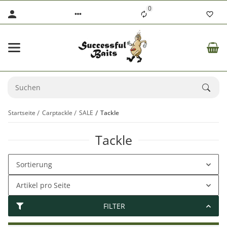
0
Startseite
Carptackle
SALE
Tackle
Tackle
Sortierung
Artikel pro Seite
FILTER