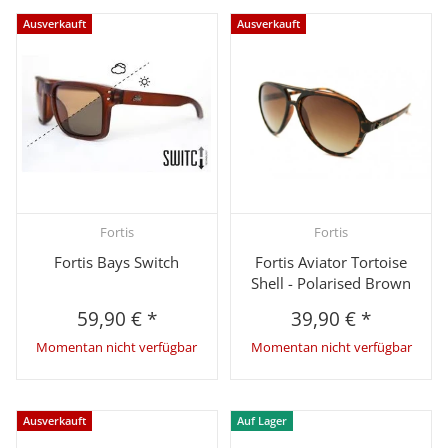
Ausverkauft
Ausverkauft
Fortis
Fortis
Fortis Bays Switch
Fortis Aviator Tortoise
Shell - Polarised Brown
59,90 €
*
39,90 €
*
Momentan nicht verfügbar
Momentan nicht verfügbar
Ausverkauft
Auf Lager