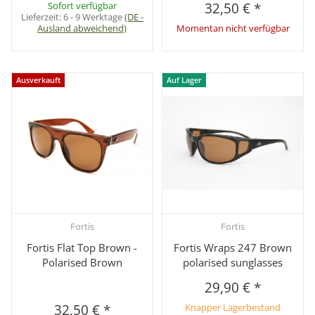
Sofort verfügbar
32,50 €
*
Lieferzeit:
6 - 9 Werktage
(DE -
Ausland abweichend)
Momentan nicht verfügbar
Ausverkauft
Auf Lager
Fortis
Fortis
Fortis Flat Top Brown -
Fortis Wraps 247 Brown
Polarised Brown
polarised sunglasses
29,90 €
*
32,50 €
*
Knapper Lagerbestand