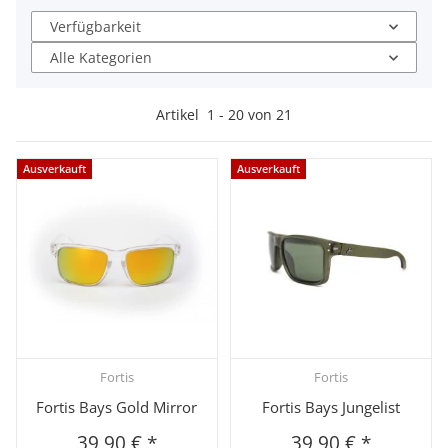
Verfügbarkeit
Alle Kategorien
Artikel
1
-
20
von
21
Ausverkauft
Ausverkauft
Fortis
Fortis
Fortis Bays Gold Mirror
Fortis Bays Jungelist
39,90 €
*
39,90 €
*