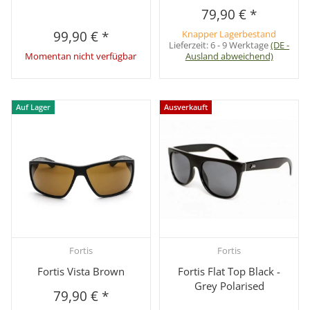
79,90 €
*
99,90 €
*
Knapper Lagerbestand
Lieferzeit:
6 - 9 Werktage
(DE -
Momentan nicht verfügbar
Ausland abweichend)
Auf Lager
Ausverkauft
Fortis
Fortis
Fortis Vista Brown
Fortis Flat Top Black -
Grey Polarised
79,90 €
*