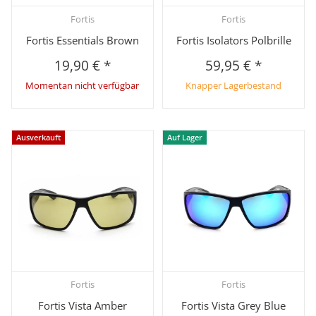
Fortis
Fortis
Fortis Essentials Brown
Fortis Isolators Polbrille
19,90 €
*
59,95 €
*
Momentan nicht verfügbar
Knapper Lagerbestand
Ausverkauft
Auf Lager
Fortis
Fortis
Fortis Vista Amber
Fortis Vista Grey Blue