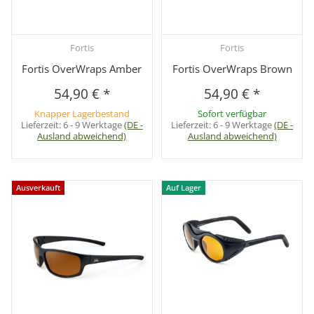
Fortis
Fortis
Fortis OverWraps Amber
Fortis OverWraps Brown
54,90 €
*
54,90 €
*
Knapper Lagerbestand
Sofort verfügbar
Lieferzeit:
6 - 9 Werktage
(DE -
Lieferzeit:
6 - 9 Werktage
(DE -
Ausland abweichend)
Ausland abweichend)
Ausverkauft
Auf Lager