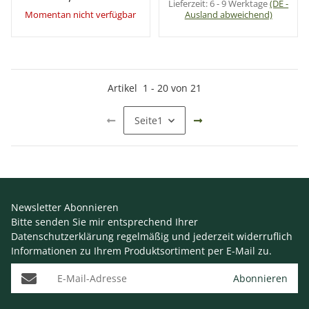
Lieferzeit:
6 - 9 Werktage
(DE -
Momentan nicht verfügbar
Ausland abweichend)
Artikel
1
-
20
von
21
Seite
1
Newsletter Abonnieren
Bitte senden Sie mir entsprechend Ihrer
Datenschutzerklärung
regelmäßig und jederzeit widerruflich
Informationen zu Ihrem Produktsortiment per E-Mail zu.
E-Mail-Adresse
Abonnieren