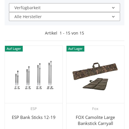
Verfügbarkeit
Alle Hersteller
Artikel
1
-
15
von
15
Auf Lager
Auf Lager
ESP
Fox
ESP Bank Sticks 12-19
FOX Camolite Large
Bankstick Carryall