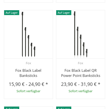
Auf Lager
Auf Lager
Fox
Fox
Fox Black Label
Fox Black Label QR
Banksticks
Power Point Banksticks
15,90 €
-
24,90 €
*
23,90 €
-
31,90 €
*
Sofort verfügbar
Sofort verfügbar
Auf Lager
Auf Lager