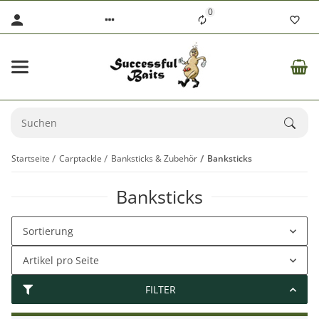
0
Startseite
Carptackle
Banksticks & Zubehör
Banksticks
Banksticks
Sortierung
Artikel pro Seite
FILTER