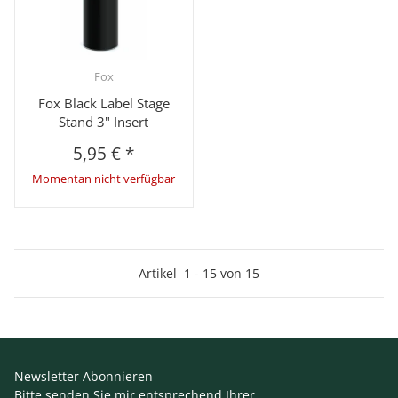
Fox
Fox Black Label Stage
Stand 3" Insert
5,95 €
*
Momentan nicht verfügbar
Artikel
1
-
15
von
15
Newsletter Abonnieren
Bitte senden Sie mir entsprechend Ihrer