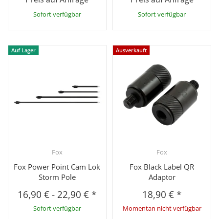
Sofort verfügbar
Sofort verfügbar
Auf Lager
Ausverkauft
Fox
Fox
Fox Power Point Cam Lok
Fox Black Label QR
Storm Pole
Adaptor
16,90 €
-
22,90 €
*
18,90 €
*
Sofort verfügbar
Momentan nicht verfügbar