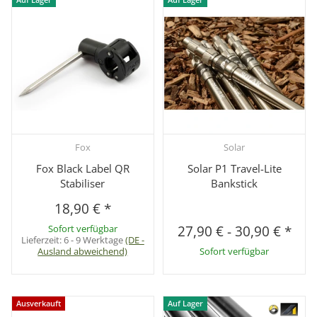
Fox
Solar
Fox Black Label QR
Solar P1 Travel-Lite
Stabiliser
Bankstick
18,90 €
*
Sofort verfügbar
27,90 €
-
30,90 €
*
Lieferzeit:
6 - 9 Werktage
(DE -
Ausland abweichend)
Sofort verfügbar
Ausverkauft
Auf Lager