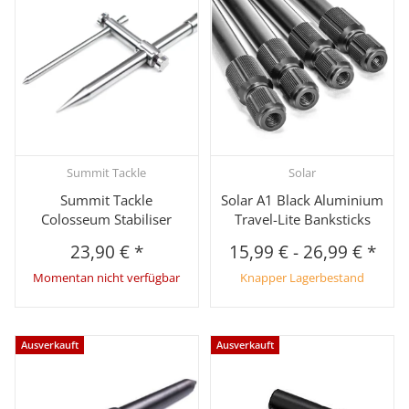
Summit Tackle
Solar
Summit Tackle
Solar A1 Black Aluminium
Colosseum Stabiliser
Travel-Lite Banksticks
23,90 €
*
15,99 €
-
26,99 €
*
Momentan nicht verfügbar
Knapper Lagerbestand
Ausverkauft
Ausverkauft