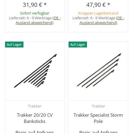
31,90 €
*
47,90 €
*
Sofort verfügbar
Knapper Lagerbestand
Lieferzeit:
6 - 9 Werktage
(DE -
Lieferzeit:
6 - 9 Werktage
(DE -
Ausland abweichend)
Ausland abweichend)
Auf Lager
Auf Lager
Trakker
Trakker
Trakker 20/20 CV
Trakker Specialist Storm
Banksticks
Pole
Preis auf Anfrage
Preis auf Anfrage