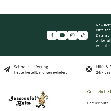
Newslett
Bitte se
Datensch
widerruf
Produkts
Schnelle Lieferung
Hilfe &
Heute bestellt, morgen geliefert
24/7 bes
Gesetzliche 
Datenschutz