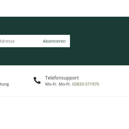
Abonnieren
Telefonsupport
ttung
Mo-Fr. Mo-Fr.
02833-571970