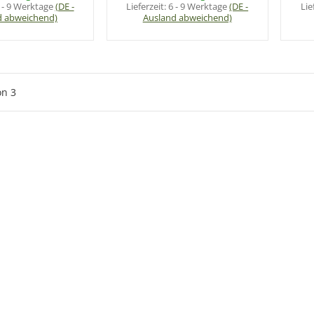
 - 9 Werktage
(DE -
Lieferzeit:
6 - 9 Werktage
(DE -
Lie
d abweichend)
Ausland abweichend)
on
3