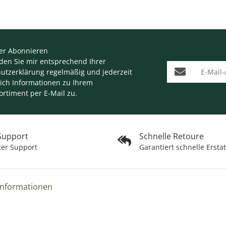
er Abonnieren
nden Sie mir entsprechend Ihrer
E-Mail-Adresse
utzerklärung
regelmäßig und jederzeit
lich Informationen zu Ihrem
ortiment per E-Mail zu.
 Support
Schnelle Retoure
ter Support
Garantiert schnelle Ersta
Informationen