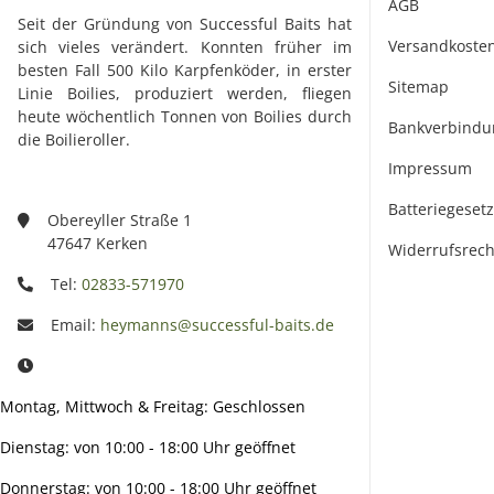
AGB
Seit der Gründung von Successful Baits hat
Versandkoste
sich vieles verändert. Konnten früher im
besten Fall 500 Kilo Karpfenköder, in erster
Sitemap
Linie Boilies, produziert werden, fliegen
heute wöchentlich Tonnen von Boilies durch
Bankverbindu
die Boilieroller.
Impressum
Batteriegeset
Obereyller Straße 1
47647 Kerken
Widerrufsrech
Tel:
02833-571970
Email:
heymanns@successful-baits.de
Montag, Mittwoch & Freitag: Geschlossen
Dienstag: von 10:00 - 18:00 Uhr geöffnet
Donnerstag: von 10:00 - 18:00 Uhr geöffnet