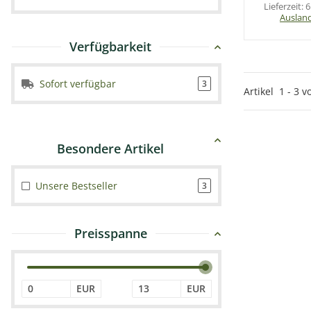
Lieferzeit:
6
Auslan
Verfügbarkeit
Sofort verfügbar
3
Artikel
1
-
3
v
Unsere Bestseller
3
Preisspanne
EUR
EUR