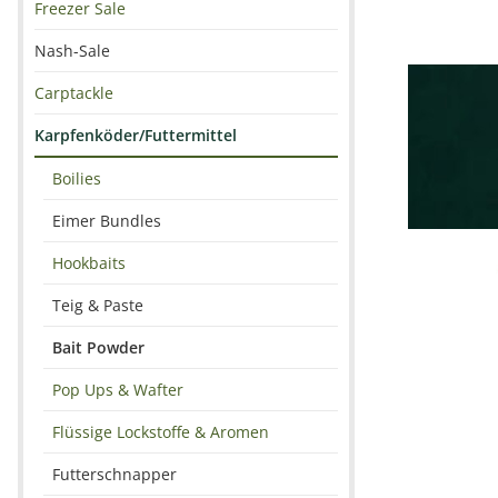
Freezer Sale
Nash-Sale
Carptackle
Karpfenköder/Futtermittel
Boilies
Eimer Bundles
Hookbaits
Teig & Paste
Bait Powder
Pop Ups & Wafter
Flüssige Lockstoffe & Aromen
Futterschnapper