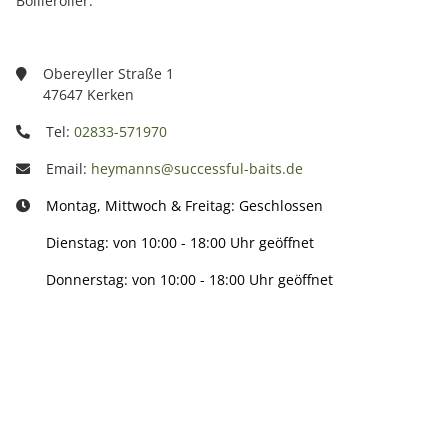
Boilieroller.
Obereyller Straße 1
47647 Kerken
Tel:
02833-571970
Email:
heymanns@successful-baits.de
Montag, Mittwoch & Freitag: Geschlossen
Dienstag: von 10:00 - 18:00 Uhr geöffnet
Donnerstag: von 10:00 - 18:00 Uhr geöffnet
Info:
Active: