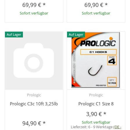
69,99 €
*
69,90 €
*
Sofort verfügbar
Sofort verfügbar
Auf Lager
Auf Lager
Prologic
Prologic
Prologic C3c 10ft 3,25lb
Prologic C1 Size 8
3,90 €
*
94,90 €
*
Sofort verfügbar
Lieferzeit:
6 - 9 Werktage
(DE -