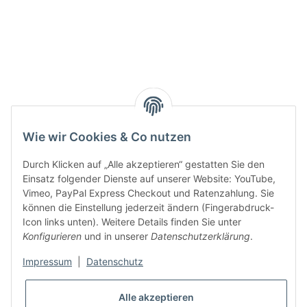
Smarty interpretieren:
Key:
Wie wir Cookies & Co nutzen
Durch Klicken auf „Alle akzeptieren“ gestatten Sie den
Einsatz folgender Dienste auf unserer Website: YouTube,
Vimeo, PayPal Express Checkout und Ratenzahlung. Sie
können die Einstellung jederzeit ändern (Fingerabdruck-
Gesetzliche Informationen
Icon links unten). Weitere Details finden Sie unter
Konfigurieren
und in unserer
Datenschutzerklärung
.
Impressum
|
Datenschutz
Alle akzeptieren
* Alle Preise inkl. gesetzlicher USt., zzgl.
Versand