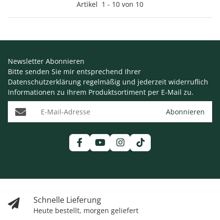
Artikel
1
-
10
von
10
Newsletter Abonnieren
Bitte senden Sie mir entsprechend Ihrer
Datenschutzerklärung
regelmäßig und jederzeit widerruflich
Informationen zu Ihrem Produktsortiment per E-Mail zu.
E-Mail-Adresse
Abonnieren
Schnelle Lieferung
Heute bestellt, morgen geliefert