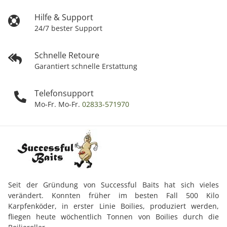
Hilfe & Support
24/7 bester Support
Schnelle Retoure
Garantiert schnelle Erstattung
Telefonsupport
Mo-Fr. Mo-Fr.
02833-571970
Seit der Gründung von Successful Baits hat sich vieles
verändert. Konnten früher im besten Fall 500 Kilo
Karpfenköder, in erster Linie Boilies, produziert werden,
fliegen heute wöchentlich Tonnen von Boilies durch die