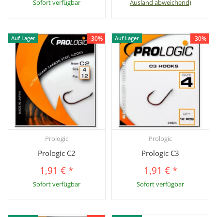
Sofort verfügbar
Ausland abweichend)
-30%
-30%
Auf Lager
Auf Lager
Prologic
Prologic
Prologic C2
Prologic C3
1,91 €
*
1,91 €
*
Sofort verfügbar
Sofort verfügbar