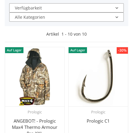
Verfügbarkeit
Alle Kategorien
Artikel
1
-
10
von
10
-30%
Auf Lager
Auf Lager
Prologic
Prologic
ANGEBOT! - Prologic
Prologic C1
Max4 Thermo Armour