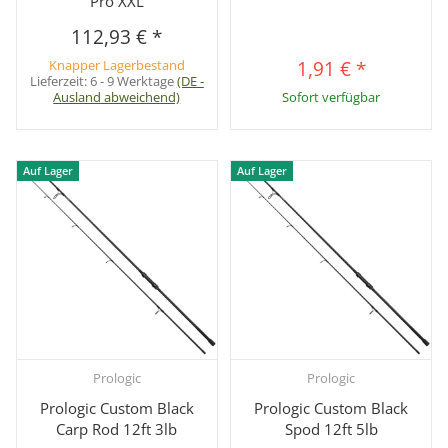
Pro XXL
112,93 €
*
Knapper Lagerbestand
1,91 €
*
Lieferzeit:
6 - 9 Werktage
(DE -
Ausland abweichend)
Sofort verfügbar
Auf Lager
Auf Lager
Prologic
Prologic
Prologic Custom Black
Prologic Custom Black
Carp Rod 12ft 3lb
Spod 12ft 5lb