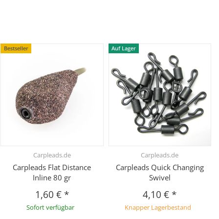
Bestseller
Auf Lager
Carpleads.de
Carpleads.de
Carpleads Flat Distance
Carpleads Quick Changing
Inline 80 gr
Swivel
1,60 €
*
4,10 €
*
Sofort verfügbar
Knapper Lagerbestand