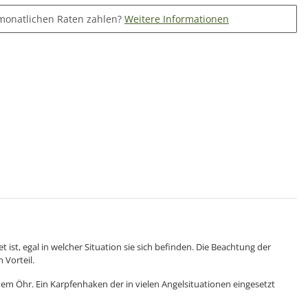
monatlichen Raten zahlen?
Weitere Informationen
st, egal in welcher Situation sie sich befinden. Die Beachtung der
 Vorteil.
m Öhr. Ein Karpfenhaken der in vielen Angelsituationen eingesetzt