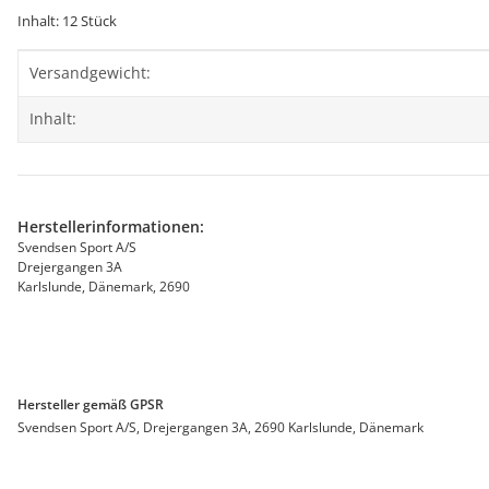
Inhalt: 12 Stück
Produkteigenschaft
Wert
Versandgewicht:
Inhalt:
Herstellerinformationen:
Svendsen Sport A/S
Drejergangen 3A
Karlslunde, Dänemark, 2690
Hersteller gemäß GPSR
Svendsen Sport A/S, Drejergangen 3A, 2690 Karlslunde, Dänemark