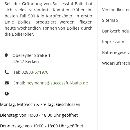
Seit der Gründung von Successful Baits hat
Versandkoste
sich vieles verändert. Konnten früher im
besten Fall 500 Kilo Karpfenköder, in erster
Sitemap
Linie Boilies, produziert werden, fliegen
heute wöchentlich Tonnen von Boilies durch
Bankverbindu
die Boilieroller.
Impressum
Batteriegeset
Obereyller Straße 1
47647 Kerken
Widerrufsrech
Tel:
02833-571970
Email:
heymanns@successful-baits.de
Montag, Mittwoch & Freitag: Geschlossen
Dienstag: von 10:00 - 18:00 Uhr geöffnet
Donnerstag: von 10:00 - 18:00 Uhr geöffnet