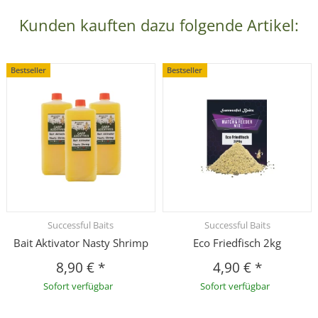
Kunden kauften dazu folgende Artikel:
Bestseller
Bestseller
Successful Baits
Successful Baits
Bait Aktivator Nasty Shrimp
Eco Friedfisch 2kg
8,90 €
*
4,90 €
*
Sofort verfügbar
Sofort verfügbar