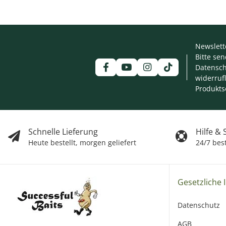
Newslett
Bitte se
Datensch
widerruf
Produkts
Schnelle Lieferung
Hilfe &
Heute bestellt, morgen geliefert
24/7 bes
Gesetzliche 
Datenschutz
AGB