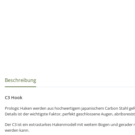
weitere Registerkarten anzeigen
Beschreibung
C3 Hook
Prologic Haken werden aus hochwertigem japanischem Carbon Stahl gefertig
Details ist der wichtigste Faktor, perfekt geschlossene Augen, abribsres
Der C3 ist ein extrastarkes Hakenmodell mit weitem Bogen und gerader 
werden kann.