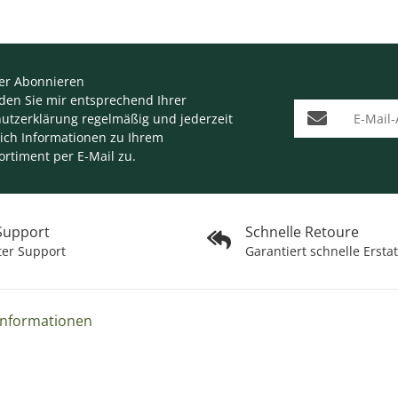
er Abonnieren
nden Sie mir entsprechend Ihrer
E-Mail-Adresse
utzerklärung
regelmäßig und jederzeit
lich Informationen zu Ihrem
ortiment per E-Mail zu.
 Support
Schnelle Retoure
ter Support
Garantiert schnelle Ersta
Informationen