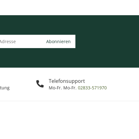
Abonnieren
Telefonsupport
ttung
Mo-Fr. Mo-Fr.
02833-571970