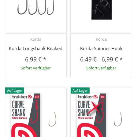
Korda
Korda
Korda Longshank Beaked
Korda Spinner Hook
6,99 €
*
6,49 €
-
6,99 €
*
Sofort verfügbar
Sofort verfügbar
Auf Lager
Auf Lager