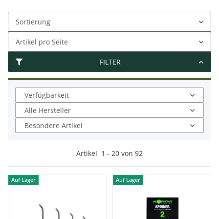
Sortierung
Artikel pro Seite
FILTER
Verfügbarkeit
Alle Hersteller
Besondere Artikel
Artikel
1
-
20
von
92
Auf Lager
Auf Lager