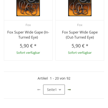
Fox
Fox
Fox Super Wide Gape (In-
Fox Super Wide Gape
Turned Eye)
(Out-Turned Eye)
5,90 €
*
5,90 €
*
Sofort verfügbar
Sofort verfügbar
Artikel
1
-
20
von
92
Seite
1