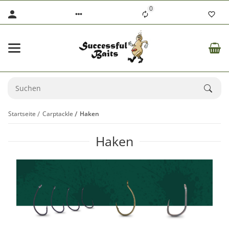
0
Startseite
Carptackle
Haken
Haken