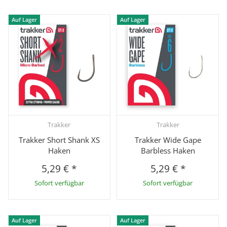
Auf Lager
Auf Lager
Trakker
Trakker
Trakker Short Shank XS
Trakker Wide Gape
Haken
Barbless Haken
5,29 €
*
5,29 €
*
Sofort verfügbar
Sofort verfügbar
Auf Lager
Auf Lager