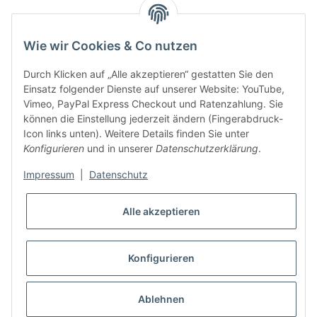
Smarty interpretieren:
Wie wir Cookies & Co nutzen
Key:
Durch Klicken auf „Alle akzeptieren“ gestatten Sie den
Einsatz folgender Dienste auf unserer Website: YouTube,
Vimeo, PayPal Express Checkout und Ratenzahlung. Sie
können die Einstellung jederzeit ändern (Fingerabdruck-
Icon links unten). Weitere Details finden Sie unter
Konfigurieren
und in unserer
Datenschutzerklärung
.
Gesetzliche Informationen
Impressum
|
Datenschutz
Alle akzeptieren
Konfigurieren
* Alle Preise inkl. gesetzlicher USt., zzgl.
Versand
VERTRAG WIDERRUFEN
Ablehnen