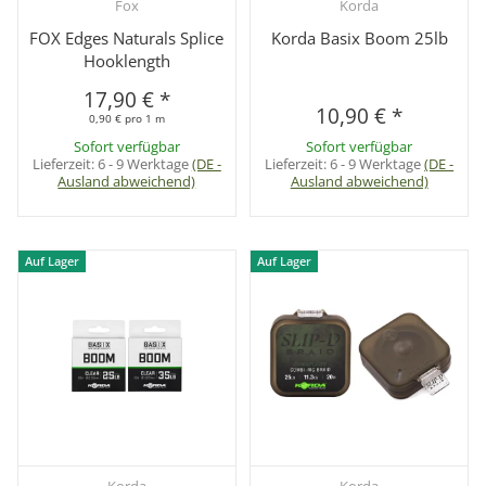
Fox
Korda
FOX Edges Naturals Splice
Korda Basix Boom 25lb
Hooklength
17,90 €
*
10,90 €
*
0,90 € pro 1 m
Sofort verfügbar
Sofort verfügbar
Lieferzeit:
6 - 9 Werktage
(DE -
Lieferzeit:
6 - 9 Werktage
(DE -
Ausland abweichend)
Ausland abweichend)
Auf Lager
Auf Lager