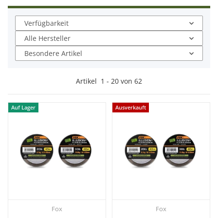
Verfügbarkeit
Alle Hersteller
Besondere Artikel
Artikel
1
-
20
von
62
Auf Lager
Ausverkauft
Fox
Fox