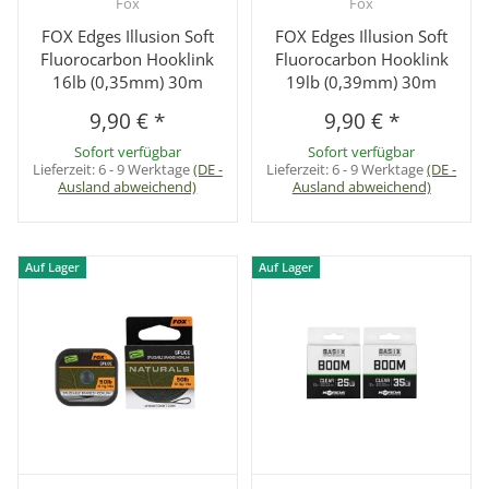
Fox
Fox
FOX Edges Illusion Soft
FOX Edges Illusion Soft
Fluorocarbon Hooklink
Fluorocarbon Hooklink
16lb (0,35mm) 30m
19lb (0,39mm) 30m
9,90 €
*
9,90 €
*
Sofort verfügbar
Sofort verfügbar
Lieferzeit:
6 - 9 Werktage
(DE -
Lieferzeit:
6 - 9 Werktage
(DE -
Ausland abweichend)
Ausland abweichend)
Auf Lager
Auf Lager