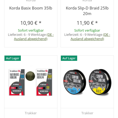
Korda
Korda
Korda Basix Boom 35lb
Korda Slip-D Braid 25lb
20m
10,90 €
*
11,90 €
*
Sofort verfügbar
Sofort verfügbar
Lieferzeit:
6 - 9 Werktage
(DE -
Lieferzeit:
6 - 9 Werktage
(DE -
Ausland abweichend)
Ausland abweichend)
Auf Lager
Auf Lager
Trakker
Trakker