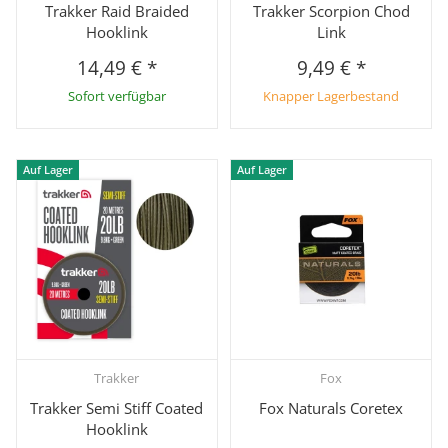
Trakker Raid Braided
Trakker Scorpion Chod
Hooklink
Link
14,49 €
*
9,49 €
*
Sofort verfügbar
Knapper Lagerbestand
Auf Lager
Auf Lager
Trakker
Fox
Trakker Semi Stiff Coated
Fox Naturals Coretex
Hooklink