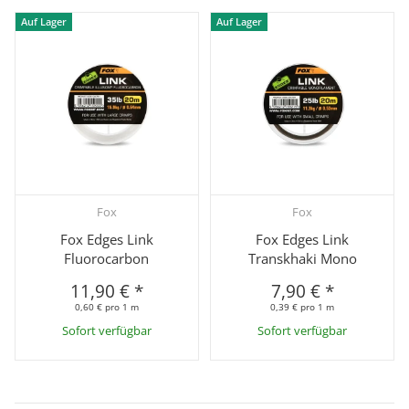
Auf Lager
Auf Lager
Fox
Fox
Fox Edges Link
Fox Edges Link
Fluorocarbon
Transkhaki Mono
11,90 €
*
7,90 €
*
0,60 € pro 1 m
0,39 € pro 1 m
Sofort verfügbar
Sofort verfügbar