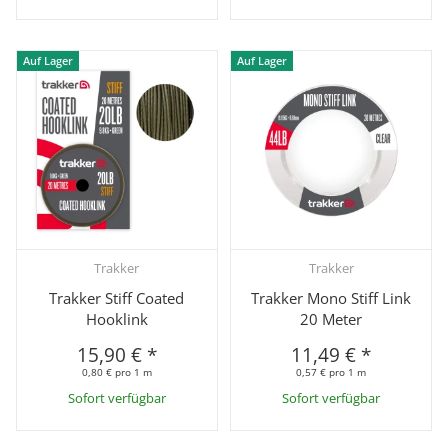
Auf Lager
Auf Lager
Trakker
Trakker
Trakker Stiff Coated
Trakker Mono Stiff Link
Hooklink
20 Meter
15,90 €
*
11,49 €
*
0,80 € pro 1 m
0,57 € pro 1 m
Sofort verfügbar
Sofort verfügbar