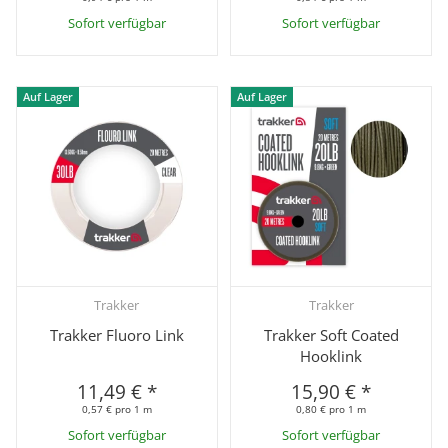
Sofort verfügbar
Sofort verfügbar
Auf Lager
Auf Lager
Trakker
Trakker
Trakker Fluoro Link
Trakker Soft Coated
Hooklink
11,49 €
*
15,90 €
*
0,57 € pro 1 m
0,80 € pro 1 m
Sofort verfügbar
Sofort verfügbar