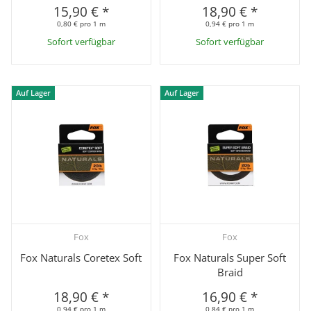
15,90 €
*
18,90 €
*
0,80 € pro 1 m
0,94 € pro 1 m
Sofort verfügbar
Sofort verfügbar
Auf Lager
Auf Lager
Fox
Fox
Fox Naturals Coretex Soft
Fox Naturals Super Soft
Braid
18,90 €
*
16,90 €
*
0,94 € pro 1 m
0,84 € pro 1 m