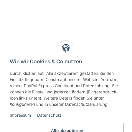
Active:
Smarty interpretieren:
Wie wir Cookies & Co nutzen
Key:
Durch Klicken auf „Alle akzeptieren“ gestatten Sie den
Einsatz folgender Dienste auf unserer Website: YouTube,
Vimeo, PayPal Express Checkout und Ratenzahlung. Sie
können die Einstellung jederzeit ändern (Fingerabdruck-
Icon links unten). Weitere Details finden Sie unter
Konfigurieren
und in unserer
Datenschutzerklärung
.
Gesetzliche Informationen
Impressum
|
Datenschutz
Alle akzeptieren