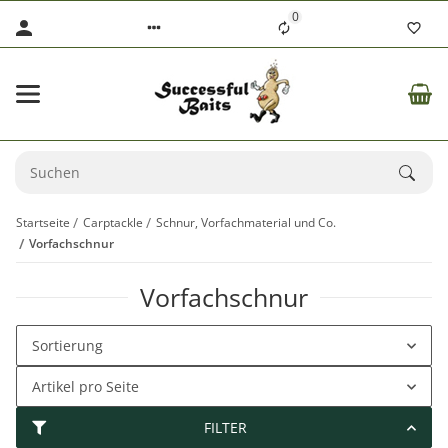
0
Startseite
Carptackle
Schnur, Vorfachmaterial und Co.
Vorfachschnur
Vorfachschnur
Sortierung
Artikel pro Seite
FILTER