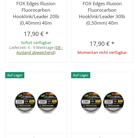
FOX Edges Illusion
FOX Edges Illusion
Fluorocarbon
Fluorocarbon
Hooklink/Leader 20lb
Hooklink/Leader 30lb
(0,40mm) 40m
(0,50mm) 40m
17,90 €
*
Sofort verfügbar
17,90 €
*
Lieferzeit:
6 - 9 Werktage
(DE -
Ausland abweichend)
Momentan nicht verfügbar
Auf Lager
Auf Lager