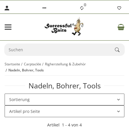
0
Startseite
Carptackle
Righerstellung & Zubehör
Nadeln, Bohrer, Tools
Nadeln, Bohrer, Tools
Sortierung
Artikel pro Seite
Artikel
1
-
4
von
4