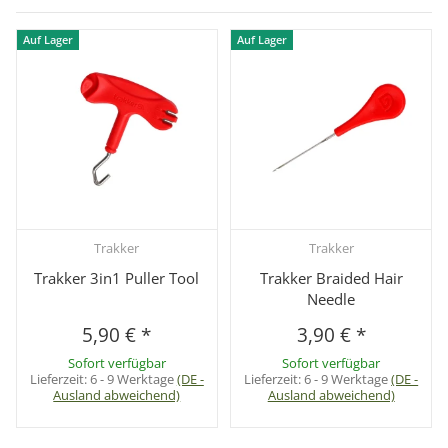
Auf Lager
Auf Lager
Trakker
Trakker
Trakker 3in1 Puller Tool
Trakker Braided Hair
Needle
5,90 €
*
3,90 €
*
Sofort verfügbar
Sofort verfügbar
Lieferzeit:
6 - 9 Werktage
(DE -
Lieferzeit:
6 - 9 Werktage
(DE -
Ausland abweichend)
Ausland abweichend)