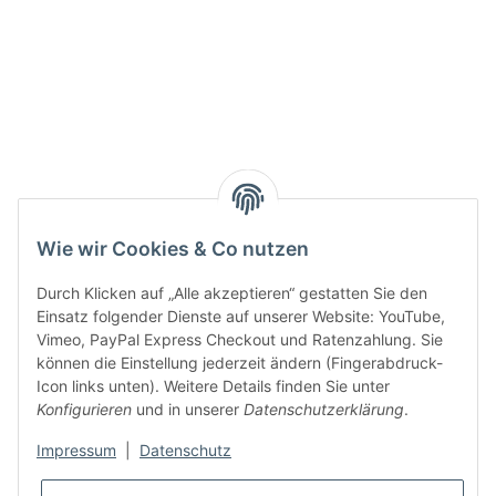
Active:
Smarty interpretieren:
Key:
Wie wir Cookies & Co nutzen
Durch Klicken auf „Alle akzeptieren“ gestatten Sie den
Einsatz folgender Dienste auf unserer Website: YouTube,
Vimeo, PayPal Express Checkout und Ratenzahlung. Sie
können die Einstellung jederzeit ändern (Fingerabdruck-
Gesetzliche Informationen
Icon links unten). Weitere Details finden Sie unter
Konfigurieren
und in unserer
Datenschutzerklärung
.
Impressum
|
Datenschutz