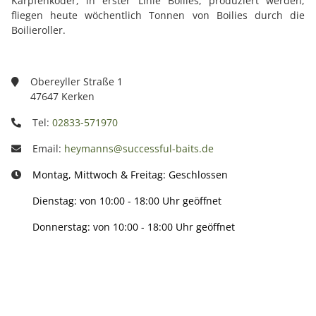
Karpfenköder, in erster Linie Boilies, produziert werden,
fliegen heute wöchentlich Tonnen von Boilies durch die
Boilieroller.
Obereyller Straße 1
47647 Kerken
Tel:
02833-571970
Email:
heymanns@successful-baits.de
Montag, Mittwoch & Freitag: Geschlossen
Dienstag: von 10:00 - 18:00 Uhr geöffnet
Donnerstag: von 10:00 - 18:00 Uhr geöffnet
Info: