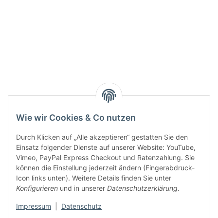
Active:
Smarty interpretieren:
Key:
Wie wir Cookies & Co nutzen
Durch Klicken auf „Alle akzeptieren“ gestatten Sie den
Einsatz folgender Dienste auf unserer Website: YouTube,
Vimeo, PayPal Express Checkout und Ratenzahlung. Sie
können die Einstellung jederzeit ändern (Fingerabdruck-
Gesetzliche Informationen
Icon links unten). Weitere Details finden Sie unter
Konfigurieren
und in unserer
Datenschutzerklärung
.
Impressum
|
Datenschutz