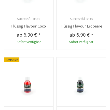
Successful Baits
Successful Baits
Flüssig Flavour Coco
Flüssig Flavour Erdbeere
ab
6,90 €
*
ab
6,90 €
*
Sofort verfügbar
Sofort verfügbar
Bestseller