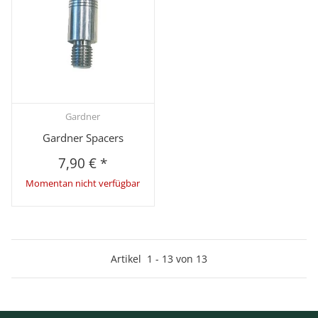
Gardner
Gardner Spacers
7,90 €
*
Momentan nicht verfügbar
Artikel
1
-
13
von
13