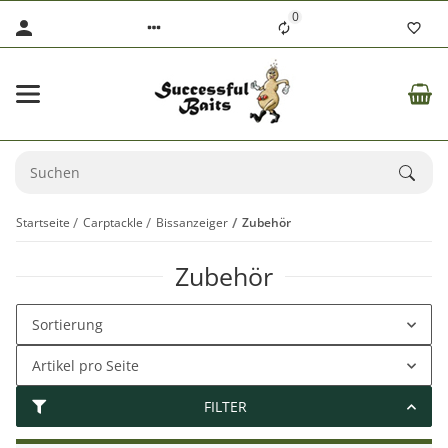
0
Startseite
Carptackle
Bissanzeiger
Zubehör
Zubehör
Sortierung
Artikel pro Seite
FILTER