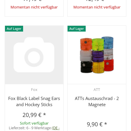
Momentan nicht verfügbar
Momentan nicht verfügbar
Auf Lager
Auf Lager
Fox
ATT
Fox Black Label Snag Ears
ATTs Austauschrad - 2
and Hockey Sticks
Magnete
20,99 €
*
Sofort verfügbar
9,90 €
*
Lieferzeit:
6 - 9 Werktage
(DE -