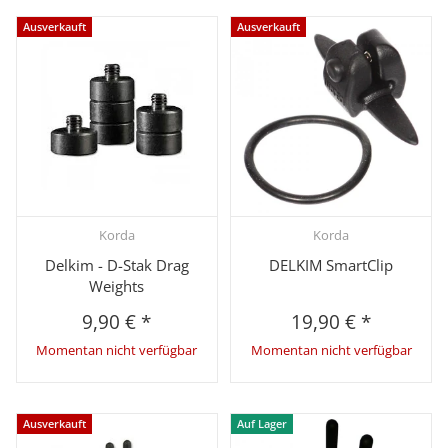
Ausverkauft
Ausverkauft
Korda
Korda
Delkim - D-Stak Drag
DELKIM SmartClip
Weights
9,90 €
*
19,90 €
*
Momentan nicht verfügbar
Momentan nicht verfügbar
Ausverkauft
Auf Lager