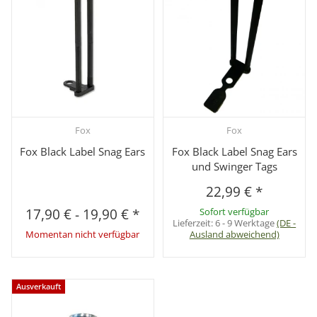
Fox
Fox
Fox Black Label Snag Ears
Fox Black Label Snag Ears
und Swinger Tags
22,99 €
*
17,90 €
-
19,90 €
*
Sofort verfügbar
Lieferzeit:
6 - 9 Werktage
(DE -
Momentan nicht verfügbar
Ausland abweichend)
Ausverkauft