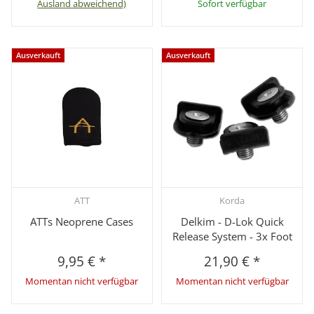
Ausland abweichend)
Sofort verfügbar
Ausverkauft
Ausverkauft
ATT
Korda
ATTs Neoprene Cases
Delkim - D-Lok Quick
Release System - 3x Foot
9,95 €
*
21,90 €
*
Momentan nicht verfügbar
Momentan nicht verfügbar