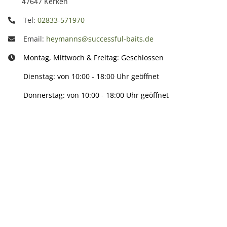
47647 Kerken
Tel:
02833-571970
Email:
heymanns@successful-baits.de
Montag, Mittwoch & Freitag: Geschlossen
Dienstag: von 10:00 - 18:00 Uhr geöffnet
Donnerstag: von 10:00 - 18:00 Uhr geöffnet
Info:
Active:
Smarty interpretieren: