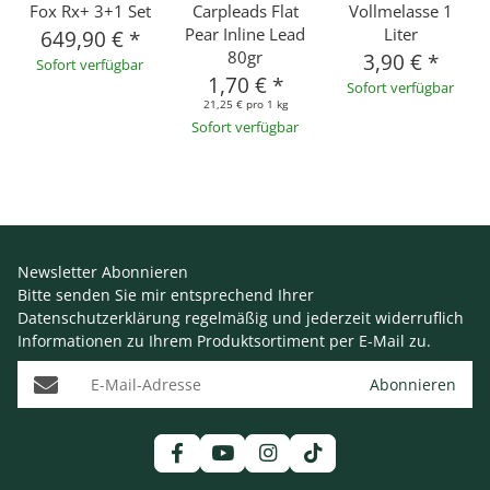
Fox Rx+ 3+1 Set
Carpleads Flat
Vollmelasse 1
Pear Inline Lead
Liter
649,90 €
*
80gr
3,90 €
*
Sofort verfügbar
1,70 €
*
Sofort verfügbar
21,25 € pro 1 kg
Sofort verfügbar
Newsletter Abonnieren
Bitte senden Sie mir entsprechend Ihrer
Datenschutzerklärung
regelmäßig und jederzeit widerruflich
Informationen zu Ihrem Produktsortiment per E-Mail zu.
E-Mail-Adresse
Abonnieren