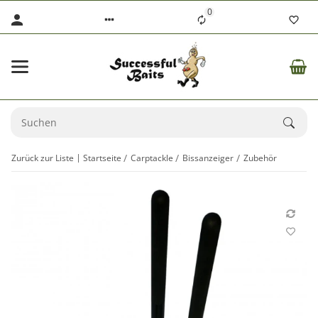
0
Zurück zur Liste
Startseite
Carptackle
Bissanzeiger
Zubehör