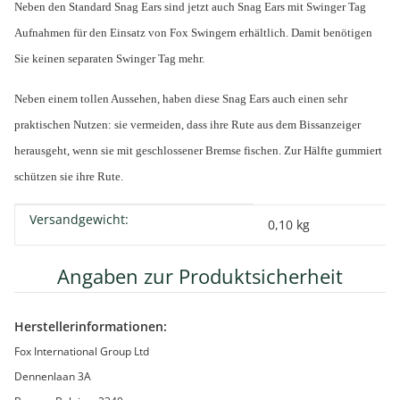
Neben den Standard Snag Ears sind jetzt auch Snag Ears mit Swinger Tag
Aufnahmen für den Einsatz von Fox Swingern erhältlich. Damit benötigen
Sie keinen separaten Swinger Tag mehr.
Neben einem tollen Aussehen, haben diese Snag Ears auch einen sehr
praktischen Nutzen: sie vermeiden, dass ihre Rute aus dem Bissanzeiger
herausgeht, wenn sie mit geschlossener Bremse fischen. Zur Hälfte gummiert
schützen sie ihre Rute.
Versandgewicht:
Produkteigenschaft
Wert
0,10 kg
Angaben zur Produktsicherheit
Herstellerinformationen:
Fox International Group Ltd
Dennenlaan 3A