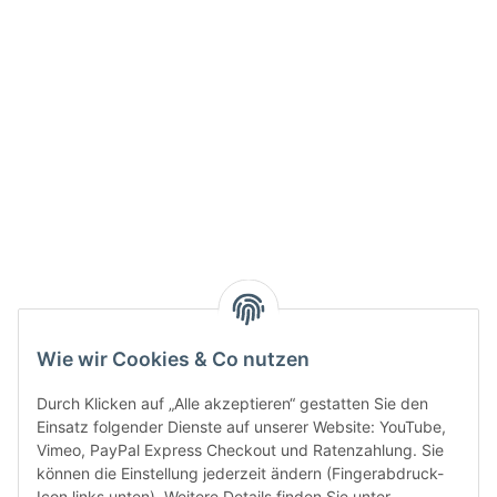
Info:
Active:
Smarty interpretieren:
Key:
Wie wir Cookies & Co nutzen
Durch Klicken auf „Alle akzeptieren“ gestatten Sie den
Einsatz folgender Dienste auf unserer Website: YouTube,
Vimeo, PayPal Express Checkout und Ratenzahlung. Sie
können die Einstellung jederzeit ändern (Fingerabdruck-
Gesetzliche Informationen
Icon links unten). Weitere Details finden Sie unter