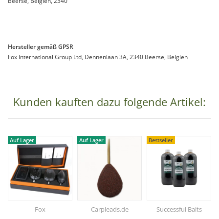
Beerse, Belgien, 2340
Hersteller gemäß GPSR
Fox International Group Ltd, Dennenlaan 3A, 2340 Beerse, Belgien
Kunden kauften dazu folgende Artikel:
Auf Lager
Auf Lager
Bestseller
Fox
Carpleads.de
Successful Baits