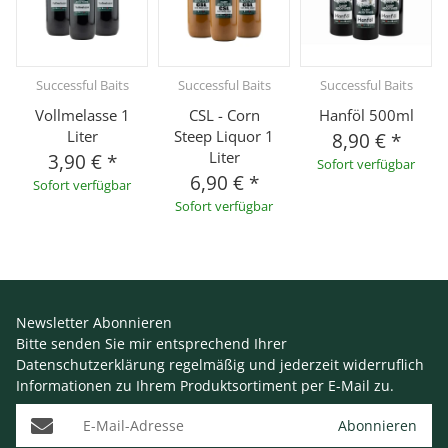
Successful Baits
Successful Baits
Successful Baits
Vollmelasse 1
CSL - Corn
Hanföl 500ml
Liter
Steep Liquor 1
8,90 €
*
Liter
3,90 €
*
Sofort verfügbar
6,90 €
*
Sofort verfügbar
Sofort verfügbar
Newsletter Abonnieren
Bitte senden Sie mir entsprechend Ihrer
Datenschutzerklärung
regelmäßig und jederzeit widerruflich
Informationen zu Ihrem Produktsortiment per E-Mail zu.
E-Mail-Adresse
Abonnieren