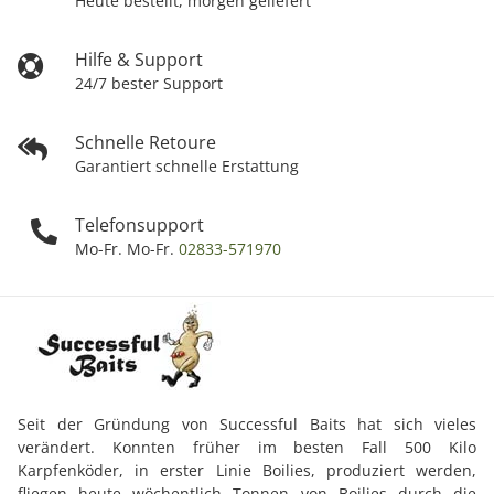
Heute bestellt, morgen geliefert
Hilfe & Support
24/7 bester Support
Schnelle Retoure
Garantiert schnelle Erstattung
Telefonsupport
Mo-Fr. Mo-Fr.
02833-571970
Seit der Gründung von Successful Baits hat sich vieles
verändert. Konnten früher im besten Fall 500 Kilo
Karpfenköder, in erster Linie Boilies, produziert werden,
fliegen heute wöchentlich Tonnen von Boilies durch die