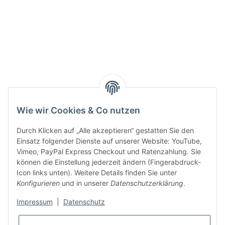
Active:
Smarty interpretieren:
Key:
Wie wir Cookies & Co nutzen
Durch Klicken auf „Alle akzeptieren“ gestatten Sie den
Einsatz folgender Dienste auf unserer Website: YouTube,
Vimeo, PayPal Express Checkout und Ratenzahlung. Sie
können die Einstellung jederzeit ändern (Fingerabdruck-
Gesetzliche Informationen
Icon links unten). Weitere Details finden Sie unter
Konfigurieren
und in unserer
Datenschutzerklärung
.
Impressum
|
Datenschutz