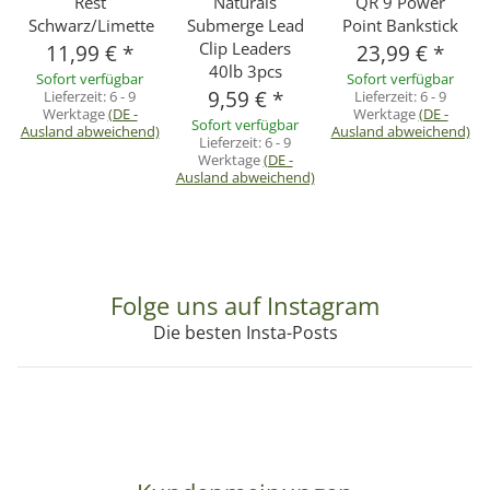
Rest
Naturals
QR 9 Power
Schwarz/Limette
Submerge Lead
Point Bankstick
Clip Leaders
11,99 €
*
23,99 €
*
40lb 3pcs
Sofort verfügbar
Sofort verfügbar
9,59 €
*
Lieferzeit:
6 - 9
Lieferzeit:
6 - 9
Werktage
(DE -
Werktage
(DE -
Sofort verfügbar
Ausland abweichend)
Ausland abweichend)
Lieferzeit:
6 - 9
Werktage
(DE -
Ausland abweichend)
Folge uns auf Instagram
Die besten Insta-Posts