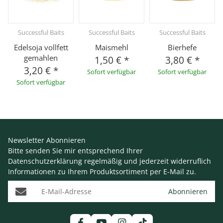
Successful Baits
Successful Baits
Successful Baits
Edelsoja vollfett
Maismehl
Bierhefe
gemahlen
1,50 €
*
3,80 €
*
3,20 €
*
Sofort verfügbar
Sofort verfügbar
Sofort verfügbar
Newsletter Abonnieren
Bitte senden Sie mir entsprechend Ihrer
Datenschutzerklärung
regelmäßig und jederzeit widerruflich
Informationen zu Ihrem Produktsortiment per E-Mail zu.
E-Mail-Adresse
Abonnieren