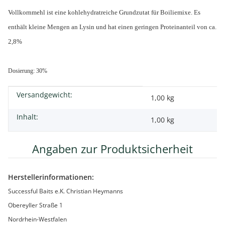
Vollkornmehl ist eine kohlehydratreiche Grundzutat für Boiliemixe. Es
enthält kleine Mengen an Lysin und hat einen geringen Proteinanteil von ca.
2,8%
Dosierung: 30%
Versandgewicht:
Produkteigenschaft
Wert
1,00 kg
Inhalt:
1,00 kg
Angaben zur Produktsicherheit
Herstellerinformationen:
Successful Baits e.K. Christian Heymanns
Obereyller Straße 1
Nordrhein-Westfalen