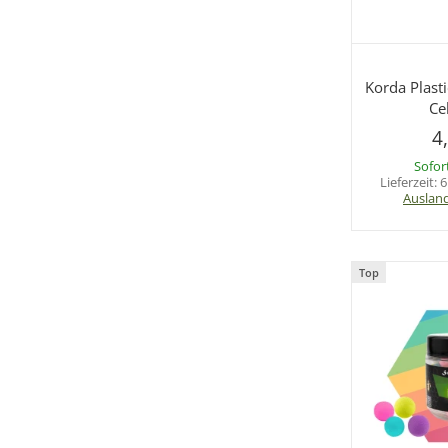
Sc
Korda Plasti
Ce
4
Sofor
Lieferzeit:
6
Auslan
Top