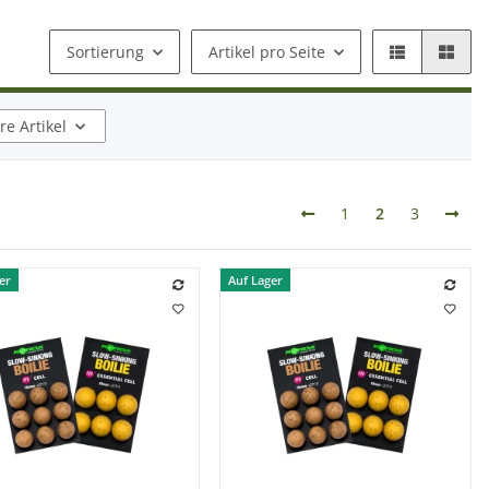
Sortierung
Artikel pro Seite
e Artikel
1
2
3
er
Auf Lager