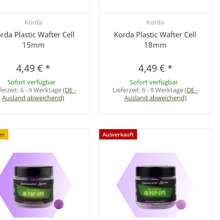
Korda
Korda
Schnellkauf
Schnellkauf
rda Plastic Wafter Cell
Korda Plastic Wafter Cell
15mm
18mm
4,49 €
*
4,49 €
*
Sofort verfügbar
Sofort verfügbar
ferzeit:
6 - 9 Werktage
(DE -
Lieferzeit:
6 - 9 Werktage
(DE -
Ausland abweichend)
Ausland abweichend)
ler
Ausverkauft