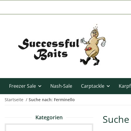
Freezer Sale
Nash-Sale
Carptackle
Karpf
Startseite
Suche nach: Ferminello
Suche 
Kategorien