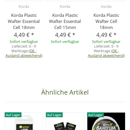
Korda
Korda
Korda
Korda Plastic
Korda Plastic
Korda Plastic
Wafter Essential
Wafter Essential
Wafter Cell
Cell 18mm
Cell 15mm
18mm
4,49 €
*
4,49 €
*
4,49 €
*
Sofort verfügbar
Sofort verfügbar
Sofort verfügbar
Lieferzeit:
6 - 9
Lieferzeit:
6 - 9
Werktage
(DE -
Werktage
(DE -
Ausland abweichend)
Ausland abweichend)
Ähnliche Artikel
Auf Lager
Auf Lager
Auf Lager