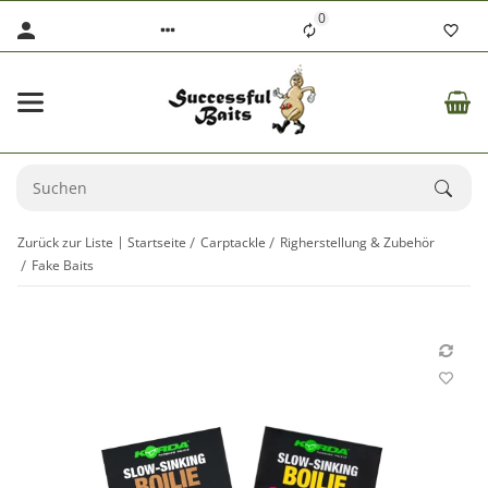
0
Zurück zur Liste
Startseite
Carptackle
Righerstellung & Zubehör
Fake Baits