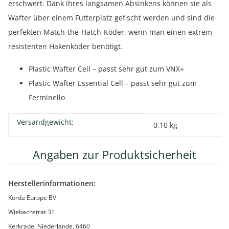
erschwert. Dank ihres langsamen Absinkens können sie als
Wafter über einem Futterplatz gefischt werden und sind die
perfekten Match-the-Hatch-Köder, wenn man einen extrem
resistenten Hakenköder benötigt.
Plastic Wafter Cell – passt sehr gut zum VNX+
Plastic Wafter Essential Cell – passt sehr gut zum
Ferminello
Versandgewicht:
Produkteigenschaft
Wert
0,10 kg
Angaben zur Produktsicherheit
Herstellerinformationen:
Korda Europe BV
Wiebachstrat 31
Kerkrade, Niederlande, 6460