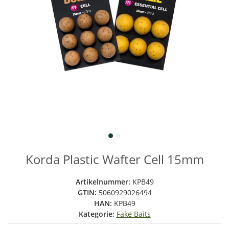
Korda Plastic Wafter Cell 15mm
Artikelnummer:
KPB49
GTIN:
5060929026494
HAN:
KPB49
Kategorie:
Fake Baits