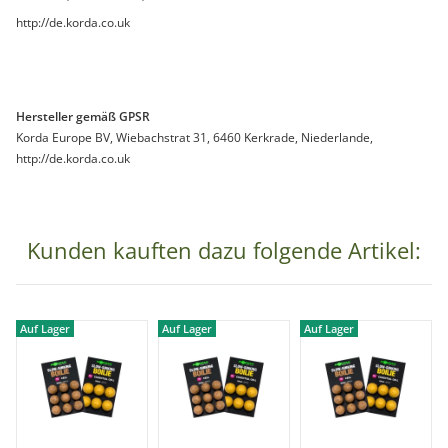
http://de.korda.co.uk
Hersteller gemäß GPSR
Korda Europe BV, Wiebachstrat 31, 6460 Kerkrade, Niederlande,
http://de.korda.co.uk
Kunden kauften dazu folgende Artikel:
Auf Lager
Auf Lager
Auf Lager