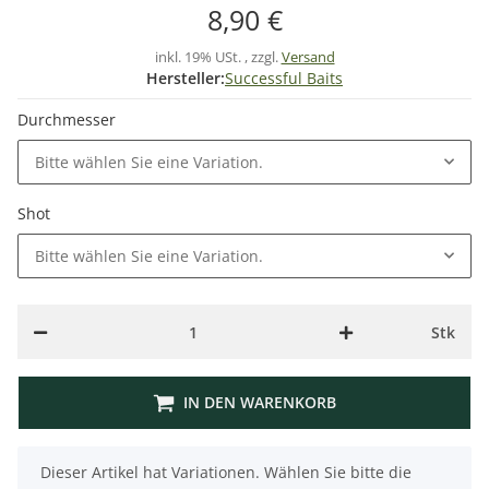
8,90 €
inkl. 19% USt. , zzgl.
Versand
Hersteller:
Successful Baits
Durchmesser
Bitte wählen Sie eine Variation.
Shot
Bitte wählen Sie eine Variation.
Stk
IN DEN WARENKORB
x
Dieser Artikel hat Variationen. Wählen Sie bitte die