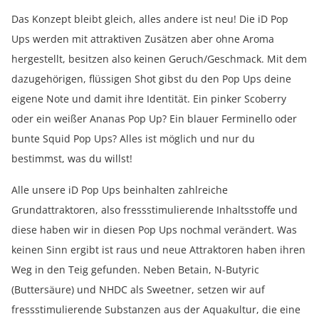
Das Konzept bleibt gleich, alles andere ist neu! Die iD Pop
Ups werden mit attraktiven Zusätzen aber ohne Aroma
hergestellt, besitzen also keinen Geruch/Geschmack. Mit dem
dazugehörigen, flüssigen Shot gibst du den Pop Ups deine
eigene Note und damit ihre Identität. Ein pinker Scoberry
oder ein weißer Ananas Pop Up? Ein blauer Ferminello oder
bunte Squid Pop Ups? Alles ist möglich und nur du
bestimmst, was du willst!
Alle unsere iD Pop Ups beinhalten zahlreiche
Grundattraktoren, also fressstimulierende Inhaltsstoffe und
diese haben wir in diesen Pop Ups nochmal verändert. Was
keinen Sinn ergibt ist raus und neue Attraktoren haben ihren
Weg in den Teig gefunden. Neben Betain, N-Butyric
(Buttersäure) und NHDC als Sweetner, setzen wir auf
fressstimulierende Substanzen aus der Aquakultur, die eine