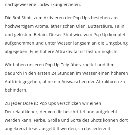
nachgewiesene Lockwirkung erzielen.
Die 3ml Shots zum Aktivieren der Pop Ups bestehen aus
hochwertigem Aroma, ätherischen Ölen, Buttersäure, Talin
und gelöstem Betain. Dieser Shot wird vom Pop Up komplett
aufgenommen und unter Wasser langsam an die Umgebung
abgegeben. Eine höhere Attraktivität ist fast unmöglich!
Wir haben unseren Pop Up Teig überarbeitet und ihm
dadurch in den ersten 24 Stunden im Wasser einen höheren
Auftrieb gegeben, ohne ein Auswaschen der Attraktoren zu
behindern.
Zu jeder Dose iD Pop Ups verschicken wir einen
Deckelaufkleber, der von dir beschriftet und aufgeklebt
werden kann. Farbe, Größe und Sorte des Shots können dort
angekreuzt bzw. ausgefüllt werden, so das jederzeit