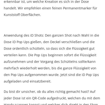
erkennbar ist, um welche Kreation es sich in der Dose
handelt. Wir empfehlen einen feinen Permanentmarker für
Kunststoff Oberflächen.
Anwendung des iD Shots: Den ganzen Shot nach Wahl in die
Dose iD Pop Ups gießen, den Deckel verschließen und die
Dose ordentlich schütteln, so dass sich die Flüssigkeit gut
verteilen kann. Die Pop Ups beginnen sofort die Flüssigkeit
aufzunehmen und der Vorgang des Schüttelns sollte/kann
mehrfach wiederholt werden, bis die ganze Flüssigkeit von
den Pop Ups aufgenommen wurde. Jetzt sind die iD Pop Ups
aufgeladen und einsatzbereit.
Du bist dir unsicher, ob du alles richtig gemacht hast? Auf
jeder Dose ist ein QR-Code aufgedruckt, welchen du mit dem
Handy scannen kannst und welcher dich direkt in den Shop