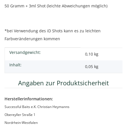
50 Gramm + 3ml Shot (leichte Abweichungen möglich)
*bei Verwendung des iD Shots kann es zu leichten
Farbveränderungen kommen
Versandgewicht:
Produkteigenschaft
Wert
0,10 kg
Inhalt:
0,05 kg
Angaben zur Produktsicherheit
Herstellerinformationen:
Successful Baits e.K. Christian Heymanns
Obereyller Straße 1
Nordrhein-Westfalen