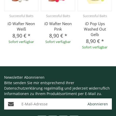
Successful Baits
Successful Baits
Successful Baits
iD Wafter Neon
iD Wafter Neon
iD Pop Ups
Weiß
Pink
Washed Out
Gelb
8,90 €
*
8,90 €
*
8,90 €
*
Sofort verfügbar
Sofort verfügbar
Sofort verfügbar
Newsletter Abonnieren
Bitte senden Sie mir entsprechend Ihrer
Datenschutzerklärung
regelmäßig und jederzeit widerruflich
Informationen zu Ihrem Produktsortiment per E-Mail zu.
E-Mail-Adresse
Abonnieren