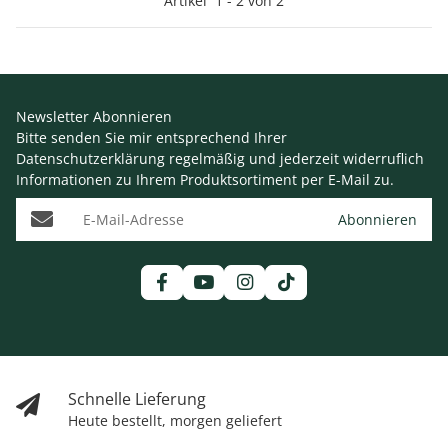
Artikel
1
-
2
von
2
Newsletter Abonnieren
Bitte senden Sie mir entsprechend Ihrer
Datenschutzerklärung
regelmäßig und jederzeit widerruflich
Informationen zu Ihrem Produktsortiment per E-Mail zu.
E-Mail-Adresse
Abonnieren
Schnelle Lieferung
Heute bestellt, morgen geliefert