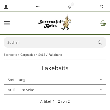
0
Startseite
Carptackle
SALE
Fakebaits
Fakebaits
Sortierung
Artikel pro Seite
Artikel
1
-
2
von
2