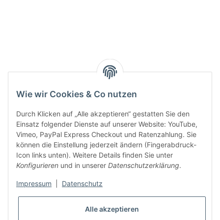
Smarty interpretieren:
Key:
Wie wir Cookies & Co nutzen
Durch Klicken auf „Alle akzeptieren“ gestatten Sie den
Einsatz folgender Dienste auf unserer Website: YouTube,
Vimeo, PayPal Express Checkout und Ratenzahlung. Sie
können die Einstellung jederzeit ändern (Fingerabdruck-
Gesetzliche Informationen
Icon links unten). Weitere Details finden Sie unter
Konfigurieren
und in unserer
Datenschutzerklärung
.
Impressum
|
Datenschutz
Alle akzeptieren
* Alle Preise inkl. gesetzlicher USt., zzgl.
Versand