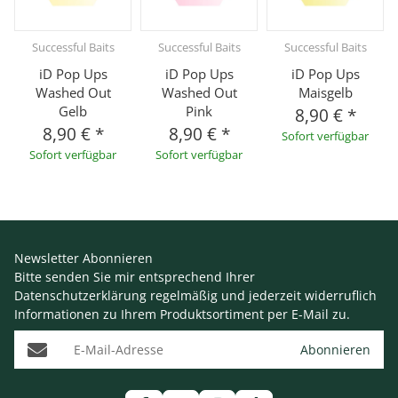
Successful Baits
Successful Baits
Successful Baits
iD Pop Ups
iD Pop Ups
iD Pop Ups
Washed Out
Washed Out
Maisgelb
Gelb
Pink
8,90 €
*
8,90 €
*
8,90 €
*
Sofort verfügbar
Sofort verfügbar
Sofort verfügbar
Newsletter Abonnieren
Bitte senden Sie mir entsprechend Ihrer
Datenschutzerklärung
regelmäßig und jederzeit widerruflich
Informationen zu Ihrem Produktsortiment per E-Mail zu.
E-Mail-Adresse
Abonnieren