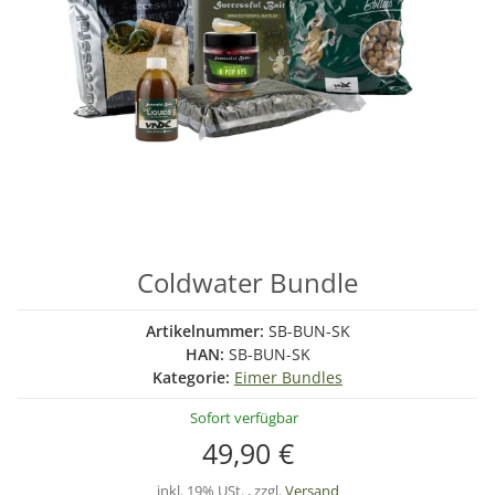
Coldwater Bundle
Artikelnummer:
SB-BUN-SK
HAN:
SB-BUN-SK
Kategorie:
Eimer Bundles
Sofort verfügbar
49,90 €
inkl. 19% USt. , zzgl.
Versand