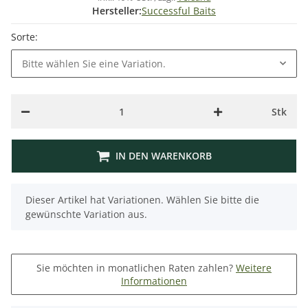
Hersteller:
Successful Baits
Sorte:
Bitte wählen Sie eine Variation.
Stk
IN DEN WARENKORB
x
Dieser Artikel hat Variationen. Wählen Sie bitte die
gewünschte Variation aus.
Sie möchten in monatlichen Raten zahlen?
Weitere
Informationen