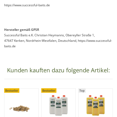
https://www.successful-baits.de
Hersteller gemäß GPSR
Successful Baits e.K. Christian Heymanns, Obereyller Straße 1,
47647 Kerken, Nordrhein-Westfalen, Deutschland, https://www.successful-
baits.de
Kunden kauften dazu folgende Artikel:
Bestseller
Bestseller
Top