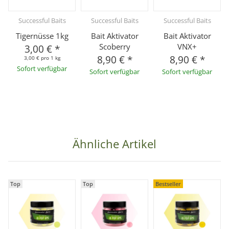
Successful Baits
Successful Baits
Successful Baits
Tigernüsse 1kg
Bait Aktivator
Bait Aktivator
Scoberry
VNX+
3,00 €
*
8,90 €
*
8,90 €
*
3,00 € pro 1 kg
Sofort verfügbar
Sofort verfügbar
Sofort verfügbar
Ähnliche Artikel
Top
Top
Bestseller