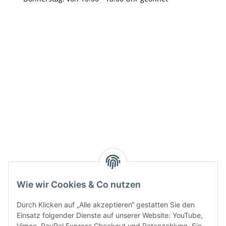
Info:
Active:
Smarty interpretieren:
Key:
Wie wir Cookies & Co nutzen
Durch Klicken auf „Alle akzeptieren“ gestatten Sie den
Einsatz folgender Dienste auf unserer Website: YouTube,
Vimeo, PayPal Express Checkout und Ratenzahlung. Sie