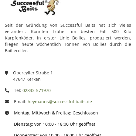
Seit der Gründung von Successful Baits hat sich vieles
verändert. Konnten früher im besten Fall 500 Kilo
Karpfenköder, in erster Linie Boilies, produziert werden,
fliegen heute wöchentlich Tonnen von Boilies durch die
Boilieroller.
Obereyller Straße 1
47647 Kerken
Tel:
02833-571970
Email:
heymanns@successful-baits.de
Montag, Mittwoch & Freitag: Geschlossen
Dienstag: von 10:00 - 18:00 Uhr geöffnet
Donnerstag: von 10:00 - 18:00 Uhr geöffnet