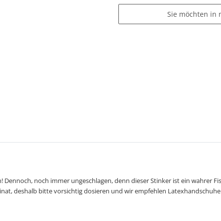
Sie möchten in 
n! Dennoch, noch immer ungeschlagen, denn dieser Stinker ist ein wahrer F
minat, deshalb bitte vorsichtig dosieren und wir empfehlen Latexhandschuhe