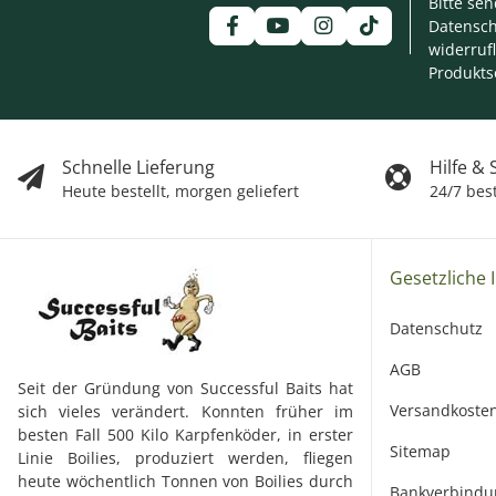
Bitte se
Datensch
widerruf
Produkts
Schnelle Lieferung
Hilfe &
Heute bestellt, morgen geliefert
24/7 bes
Gesetzliche 
Datenschutz
AGB
Seit der Gründung von Successful Baits hat
Versandkoste
sich vieles verändert. Konnten früher im
besten Fall 500 Kilo Karpfenköder, in erster
Sitemap
Linie Boilies, produziert werden, fliegen
heute wöchentlich Tonnen von Boilies durch
Bankverbindu