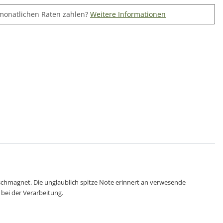
monatlichen Raten zahlen?
Weitere Informationen
ischmagnet. Die unglaublich spitze Note erinnert an verwesende
 bei der Verarbeitung.