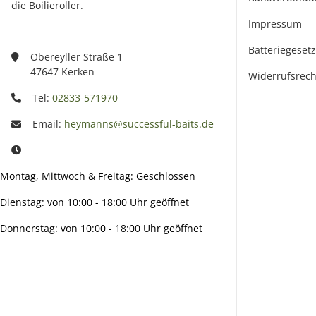
die Boilieroller.
Impressum
Batteriegeset
Obereyller Straße 1
47647 Kerken
Widerrufsrech
Tel:
02833-571970
Email:
heymanns@successful-baits.de
Montag, Mittwoch & Freitag: Geschlossen
Dienstag: von 10:00 - 18:00 Uhr geöffnet
Donnerstag: von 10:00 - 18:00 Uhr geöffnet
Info: