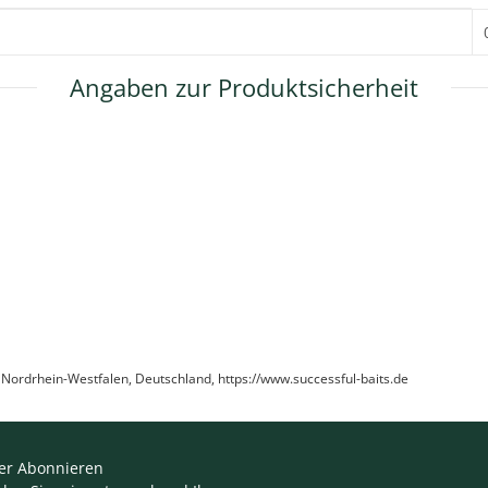
Angaben zur Produktsicherheit
 Nordrhein-Westfalen, Deutschland, https://www.successful-baits.de
er Abonnieren