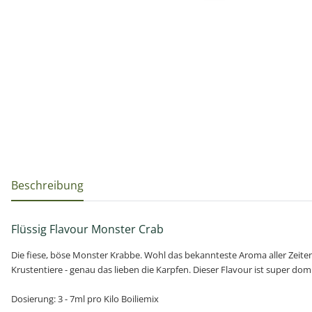
weitere Registerkarten anzeigen
Beschreibung
Flüssig Flavour Monster Crab
Die fiese, böse Monster Krabbe. Wohl das bekannteste Aroma aller Zeite
Krustentiere - genau das lieben die Karpfen. Dieser Flavour ist super do
Dosierung: 3 - 7ml pro Kilo Boiliemix