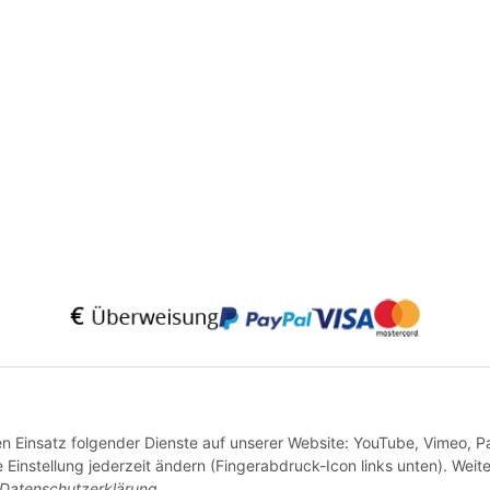
* Alle Preise inkl. gesetzlicher USt., zzgl.
Versand
VERTRAG WIDERRUFEN
den Einsatz folgender Dienste auf unserer Website: YouTube, Vimeo, P
instellung jederzeit ändern (Fingerabdruck-Icon links unten). Weit
Datenschutzerklärung
.