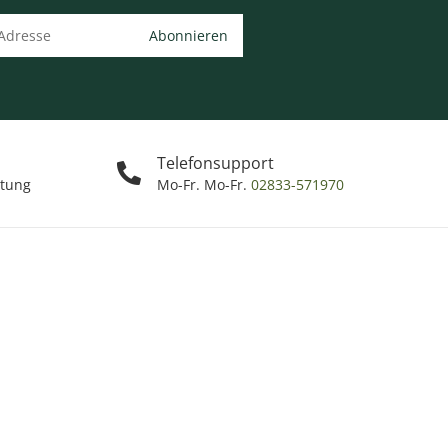
Abonnieren
Telefonsupport
ttung
Mo-Fr. Mo-Fr.
02833-571970