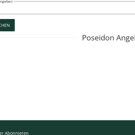
eingeben
CHEN
Poseidon Ange
er Abonnieren