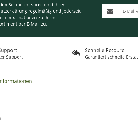
nden Sie mir entsprechend Ihrer
E-Mail-Adresse
utzerklärung
regelmäßig und jederzeit
lich Informationen zu Ihrem
ortiment per E-Mail zu.
 Support
Schnelle Retoure
ter Support
Garantiert schnelle Ersta
Informationen
n