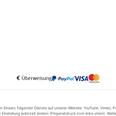
* Alle Preise inkl. gesetzlicher USt., zzgl.
Versand
VERTRAG WIDERRUFEN
den Einsatz folgender Dienste auf unserer Website: YouTube, Vimeo, P
instellung jederzeit ändern (Fingerabdruck-Icon links unten). Weit