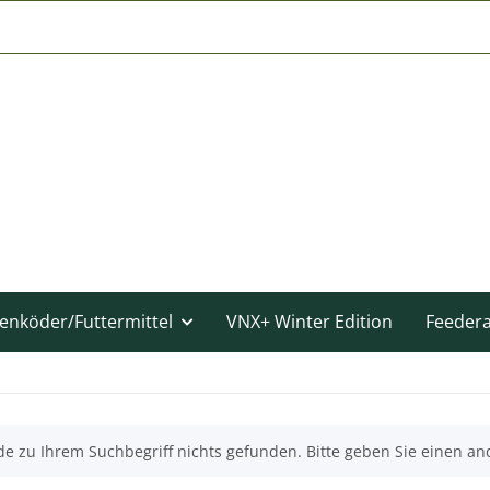
enköder/Futtermittel
VNX+ Winter Edition
Feeder
e zu Ihrem Suchbegriff nichts gefunden. Bitte geben Sie einen an