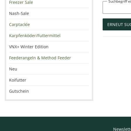
Suchbegriff 
Freezer Sale
Nash-Sale
Carptackle
ERNEUT SU
Karpfenköder/Futtermittel
VNX+ Winter Edition
Feederangeln & Method Feeder
Neu
Koifutter
Gutschein
Newslett