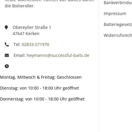
Bankverbindu
die Boilieroller.
Impressum
Batteriegeset
Obereyller Straße 1
47647 Kerken
Widerrufsrech
Tel:
02833-571970
Email:
heymanns@successful-baits.de
Montag, Mittwoch & Freitag: Geschlossen
Dienstag: von 10:00 - 18:00 Uhr geöffnet
Donnerstag: von 10:00 - 18:00 Uhr geöffnet
Info: