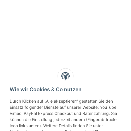
Info:
Active:
Smarty interpretieren:
Key:
Wie wir Cookies & Co nutzen
Durch Klicken auf „Alle akzeptieren“ gestatten Sie den
Einsatz folgender Dienste auf unserer Website: YouTube,
Vimeo, PayPal Express Checkout und Ratenzahlung. Sie
können die Einstellung jederzeit ändern (Fingerabdruck-
Gesetzliche Informationen
Icon links unten). Weitere Details finden Sie unter