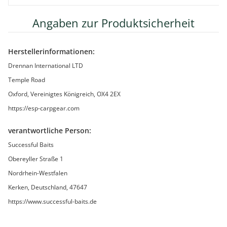
Angaben zur Produktsicherheit
Herstellerinformationen:
Drennan International LTD
Temple Road
Oxford, Vereinigtes Königreich, OX4 2EX
https://esp-carpgear.com
verantwortliche Person:
Successful Baits
Obereyller Straße 1
Nordrhein-Westfalen
Kerken, Deutschland, 47647
https://www.successful-baits.de