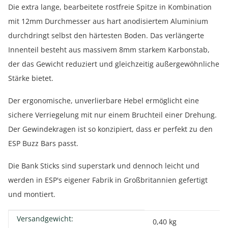
Die extra lange, bearbeitete rostfreie Spitze in Kombination
mit 12mm Durchmesser aus hart anodisiertem Aluminium
durchdringt selbst den härtesten Boden. Das verlängerte
Innenteil besteht aus massivem 8mm starkem Karbonstab,
der das Gewicht reduziert und gleichzeitig außergewöhnliche
Stärke bietet.
Der ergonomische, unverlierbare Hebel ermöglicht eine
sichere Verriegelung mit nur einem Bruchteil einer Drehung.
Der Gewindekragen ist so konzipiert, dass er perfekt zu den
ESP Buzz Bars passt.
Die Bank Sticks sind superstark und dennoch leicht und
werden in ESP's eigener Fabrik in Großbritannien gefertigt
und montiert.
Versandgewicht:
Produkteigenschaft
Wert
0,40 kg