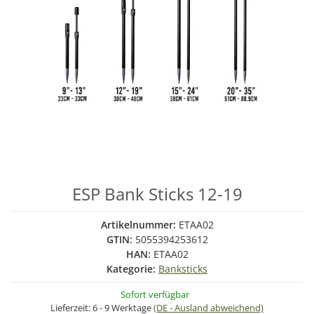
ESP Bank Sticks 12-19
Artikelnummer:
ETAA02
GTIN:
5055394253612
HAN:
ETAA02
Kategorie:
Banksticks
Sofort verfügbar
Lieferzeit:
6 - 9 Werktage
(DE - Ausland abweichend)