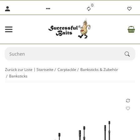
0
Zurück zur Liste
Startseite
Carptackle
Banksticks & Zubehör
Banksticks