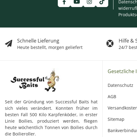
Datensch
widerruf
Produkts
Schnelle Lieferung
Hilfe &
Heute bestellt, morgen geliefert
24/7 bes
Gesetzliche 
Datenschutz
AGB
Seit der Gründung von Successful Baits hat
Versandkoste
sich vieles verändert. Konnten früher im
besten Fall 500 Kilo Karpfenköder, in erster
Sitemap
Linie Boilies, produziert werden, fliegen
heute wöchentlich Tonnen von Boilies durch
Bankverbindu
die Boilieroller.