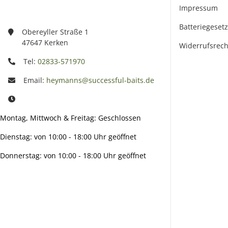
Impressum
Batteriegeset
Obereyller Straße 1
47647 Kerken
Widerrufsrech
Tel:
02833-571970
Email:
heymanns@successful-baits.de
Montag, Mittwoch & Freitag: Geschlossen
Dienstag: von 10:00 - 18:00 Uhr geöffnet
Donnerstag: von 10:00 - 18:00 Uhr geöffnet
Info:
Active: