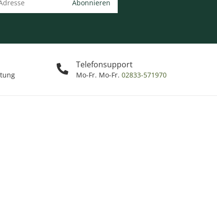
Abonnieren
Telefonsupport
ttung
Mo-Fr. Mo-Fr.
02833-571970