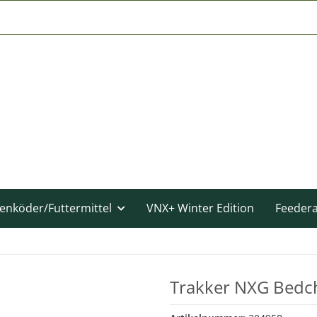
enköder/Futtermittel
VNX+ Winter Edition
Feeder
Trakker NXG Bedc