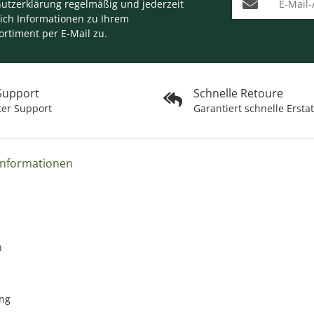
utzerklärung
regelmäßig und jederzeit
lich Informationen zu Ihrem
ortiment per E-Mail zu.
 Support
Schnelle Retoure
ter Support
Garantiert schnelle Ersta
Informationen
n
ng