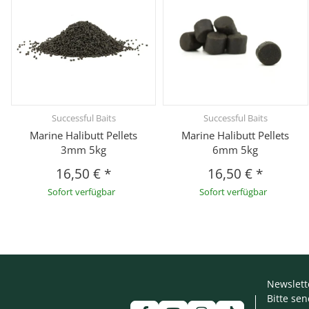
Successful Baits
Successful Baits
Marine Halibutt Pellets
Marine Halibutt Pellets
3mm 5kg
6mm 5kg
16,50 €
*
16,50 €
*
Sofort verfügbar
Sofort verfügbar
Newslett
Bitte se