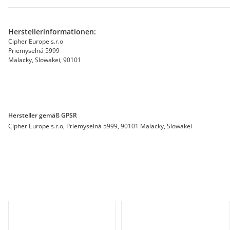
Herstellerinformationen:
Cipher Europe s.r.o
Priemyselná 5999
Malacky, Slowakei, 90101
Hersteller gemäß GPSR
Cipher Europe s.r.o, Priemyselná 5999, 90101 Malacky, Slowakei