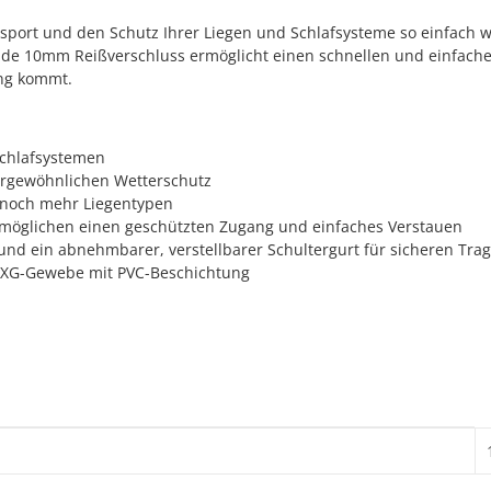
port und den Schutz Ihrer Liegen und Schlafsysteme so einfach w
e 10mm Reißverschluss ermöglicht einen schnellen und einfachen 
ng kommt.
Schlafsystemen
ßergewöhnlichen Wetterschutz
r noch mehr Liegentypen
ermöglichen einen geschützten Zugang und einfaches Verstauen
n und ein abnehmbarer, verstellbarer Schultergurt für sicheren Tra
NXG-Gewebe mit PVC-Beschichtung