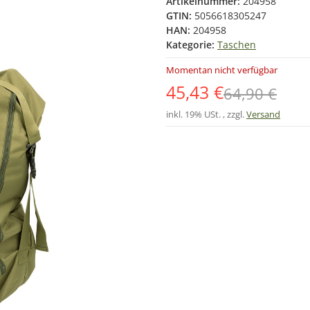
Artikelnummer:
204958
GTIN:
5056618305247
HAN:
204958
Kategorie:
Taschen
Momentan nicht verfügbar
45,43 €
64,90 €
inkl. 19% USt. , zzgl.
Versand