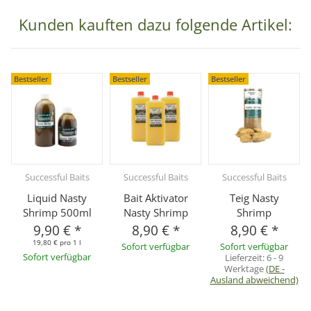
Kunden kauften dazu folgende Artikel:
Bestseller
Bestseller
Bestseller
Successful Baits
Successful Baits
Successful Baits
Liquid Nasty
Bait Aktivator
Teig Nasty
Shrimp 500ml
Nasty Shrimp
Shrimp
9,90 €
*
8,90 €
*
8,90 €
*
19,80 € pro 1 l
Sofort verfügbar
Sofort verfügbar
Sofort verfügbar
Lieferzeit:
6 - 9
Werktage
(DE -
Ausland abweichend)