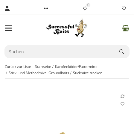
0
Zurück zur Liste
Startseite
Karpfenköder/Futtermittel
Stick- und Methodmixe, Groundbaits
Stickmixe trocken