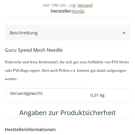
inkl. 19% USt. , zzgl.
Versand
Hersteller:
Korda
Beschreibung
Guru Speed Mesh Needle
Praktische und feine Ködernadel, die sich gut zum Auffädeln von PVA Sticks
oder PVA Bags eignet. Aber auch Pellets o.ä. können gut damit aufgezogen
werden.
Versandgewicht:
Produkteigenschaft
Wert
0,01 kg
Angaben zur Produktsicherheit
Herstellerinformationen: