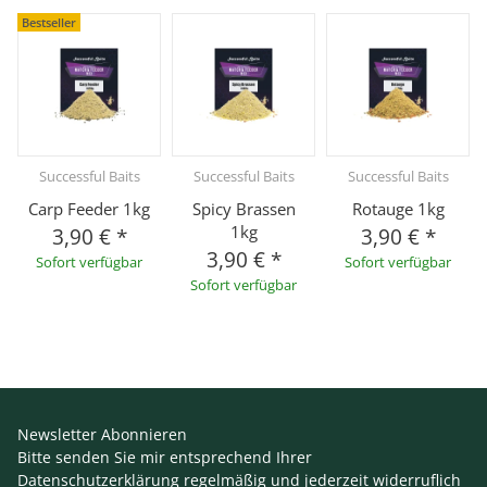
Bestseller
Successful Baits
Successful Baits
Successful Baits
Carp Feeder 1kg
Spicy Brassen
Rotauge 1kg
1kg
3,90 €
*
3,90 €
*
3,90 €
*
Sofort verfügbar
Sofort verfügbar
Sofort verfügbar
Newsletter Abonnieren
Bitte senden Sie mir entsprechend Ihrer
Datenschutzerklärung
regelmäßig und jederzeit widerruflich