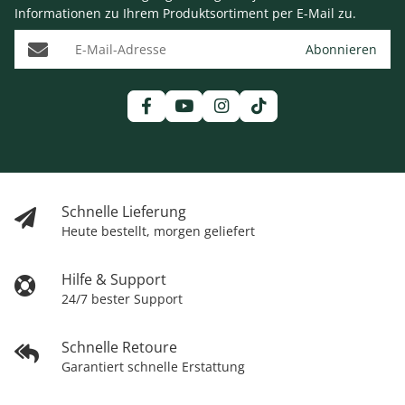
Informationen zu Ihrem Produktsortiment per E-Mail zu.
E-Mail-Adresse
Abonnieren
Schnelle Lieferung
Heute bestellt, morgen geliefert
Hilfe & Support
24/7 bester Support
Schnelle Retoure
Garantiert schnelle Erstattung