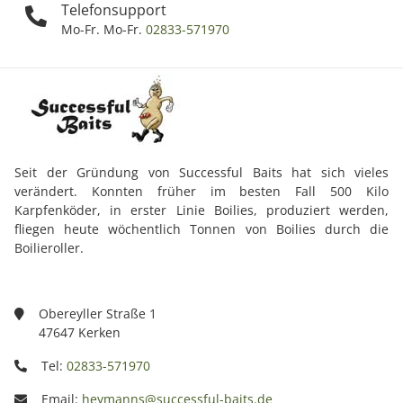
Telefonsupport
Mo-Fr. Mo-Fr.
02833-571970
Seit der Gründung von Successful Baits hat sich vieles
verändert. Konnten früher im besten Fall 500 Kilo
Karpfenköder, in erster Linie Boilies, produziert werden,
fliegen heute wöchentlich Tonnen von Boilies durch die
Boilieroller.
Obereyller Straße 1
47647 Kerken
Tel:
02833-571970
Email:
heymanns@successful-baits.de