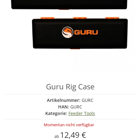
Guru Rig Case
Artikelnummer:
GURC
HAN:
GURC
Kategorie:
Feeder Tools
Momentan nicht verfügbar
12,49 €
ab