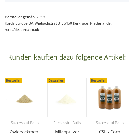
Hersteller gemäß GPSR
Korda Europe BV, Wiebachstrat 31, 6460 Kerkrade, Niederlande,
http://de.korda.co.uk
Kunden kauften dazu folgende Artikel:
Bestseller
Bestseller
Bestseller
Successful Baits
Successful Baits
Successful Baits
Zwiebackmehl
Milchpulver
CSL - Corn