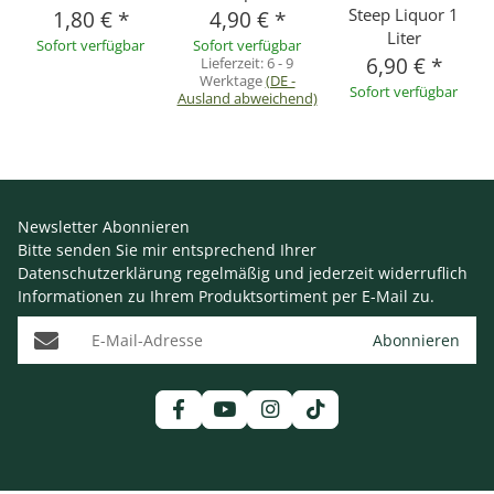
Steep Liquor 1
1,80 €
*
4,90 €
*
Liter
Sofort verfügbar
Sofort verfügbar
6,90 €
*
Lieferzeit:
6 - 9
Werktage
(DE -
Sofort verfügbar
Ausland abweichend)
Newsletter Abonnieren
Bitte senden Sie mir entsprechend Ihrer
Datenschutzerklärung
regelmäßig und jederzeit widerruflich
Informationen zu Ihrem Produktsortiment per E-Mail zu.
E-Mail-Adresse
Abonnieren