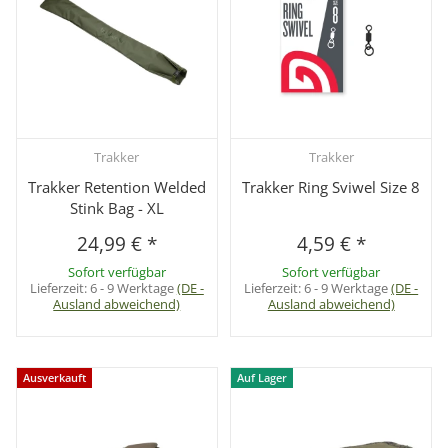
Trakker
Trakker
Trakker Retention Welded
Trakker Ring Sviwel Size 8
Stink Bag - XL
24,99 €
*
4,59 €
*
Sofort verfügbar
Sofort verfügbar
Lieferzeit:
6 - 9 Werktage
(DE -
Lieferzeit:
6 - 9 Werktage
(DE -
Ausland abweichend)
Ausland abweichend)
Ausverkauft
Auf Lager