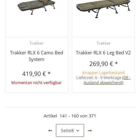
Trakker
Trakker
Trakker RLX 6 Camo Bed
Trakker RLX 6 Leg Bed V2
System
269,90 €
*
419,90 €
*
Knapper Lagerbestand
Lieferzeit:
6 - 9 Werktage
(DE -
Momentan nicht verfügbar
Ausland abweichend)
Artikel
141
-
160
von
371
Seite
8