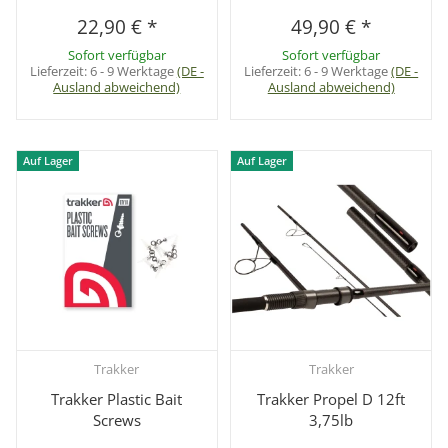
22,90 €
*
49,90 €
*
Sofort verfügbar
Sofort verfügbar
Lieferzeit:
6 - 9 Werktage
(DE -
Lieferzeit:
6 - 9 Werktage
(DE -
Ausland abweichend)
Ausland abweichend)
Auf Lager
Auf Lager
Trakker
Trakker
Trakker Plastic Bait
Trakker Propel D 12ft
Screws
3,75lb