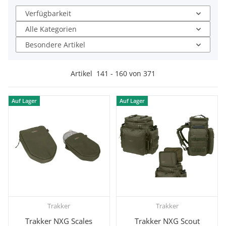
Verfügbarkeit
Alle Kategorien
Besondere Artikel
Artikel
141
-
160
von
371
Auf Lager
Auf Lager
Trakker
Trakker
Trakker NXG Scales
Trakker NXG Scout