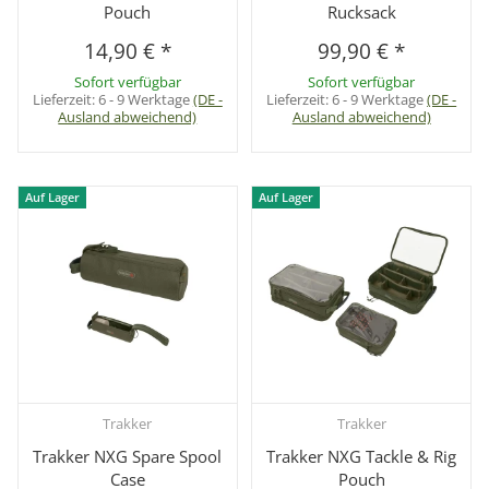
Pouch
Rucksack
14,90 €
*
99,90 €
*
Sofort verfügbar
Sofort verfügbar
Lieferzeit:
6 - 9 Werktage
(DE -
Lieferzeit:
6 - 9 Werktage
(DE -
Ausland abweichend)
Ausland abweichend)
Auf Lager
Auf Lager
Trakker
Trakker
Trakker NXG Spare Spool
Trakker NXG Tackle & Rig
Case
Pouch