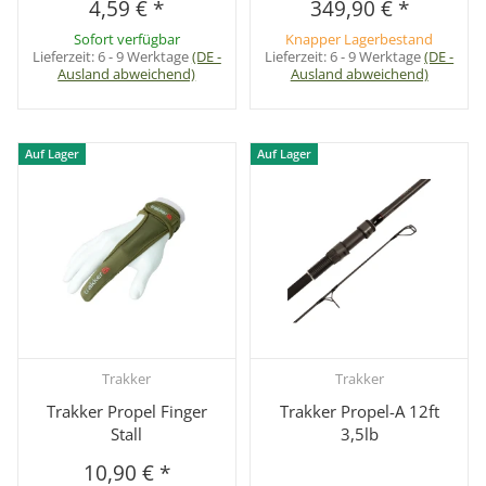
4,59 €
*
349,90 €
*
Sofort verfügbar
Knapper Lagerbestand
Lieferzeit:
6 - 9 Werktage
(DE -
Lieferzeit:
6 - 9 Werktage
(DE -
Ausland abweichend)
Ausland abweichend)
Auf Lager
Auf Lager
Trakker
Trakker
Trakker Propel Finger
Trakker Propel-A 12ft
Stall
3,5lb
10,90 €
*