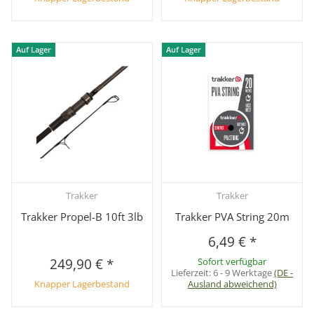
Auf Lager
Auf Lager
Trakker
Trakker
Trakker Propel-B 10ft 3lb
Trakker PVA String 20m
6,49 €
*
249,90 €
*
Sofort verfügbar
Lieferzeit:
6 - 9 Werktage
(DE -
Knapper Lagerbestand
Ausland abweichend)