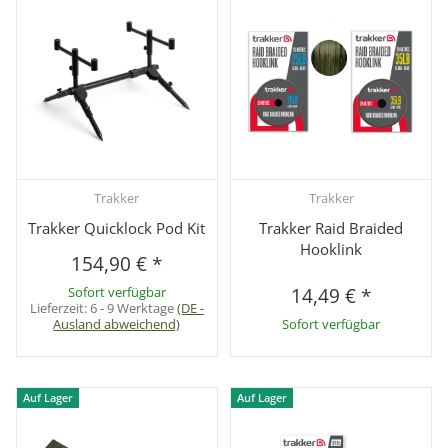
Trakker
Trakker
Trakker Quicklock Pod Kit
Trakker Raid Braided
Hooklink
154,90 €
*
Sofort verfügbar
14,49 €
*
Lieferzeit:
6 - 9 Werktage
(DE -
Ausland abweichend)
Sofort verfügbar
Auf Lager
Auf Lager