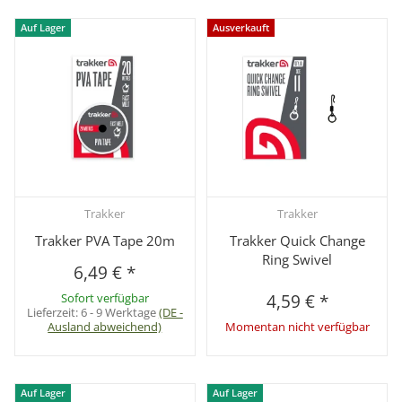
Auf Lager
Ausverkauft
Trakker
Trakker
Trakker PVA Tape 20m
Trakker Quick Change
Ring Swivel
6,49 €
*
Sofort verfügbar
4,59 €
*
Lieferzeit:
6 - 9 Werktage
(DE -
Ausland abweichend)
Momentan nicht verfügbar
Auf Lager
Auf Lager