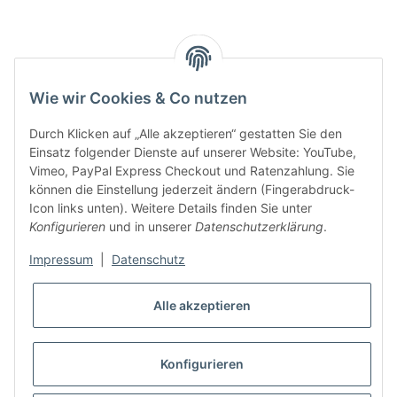
Smarty interpretieren:
Wie wir Cookies & Co nutzen
Key:
Durch Klicken auf „Alle akzeptieren“ gestatten Sie den
Einsatz folgender Dienste auf unserer Website: YouTube,
Vimeo, PayPal Express Checkout und Ratenzahlung. Sie
können die Einstellung jederzeit ändern (Fingerabdruck-
Icon links unten). Weitere Details finden Sie unter
Konfigurieren
und in unserer
Datenschutzerklärung
.
Gesetzliche Informationen
Impressum
|
Datenschutz
Alle akzeptieren
Konfigurieren
* Alle Preise inkl. gesetzlicher USt., zzgl.
Versand