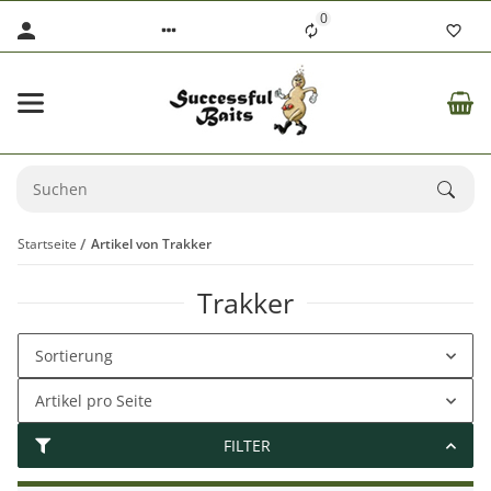
0
Startseite
Artikel von Trakker
Trakker
Sortierung
Artikel pro Seite
FILTER