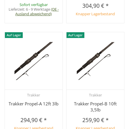
Sofort verfügbar
304,90 €
*
Lieferzeit:
6 - 9 Werktage
(DE -
Ausland abweichend)
Knapper Lagerbestand
Auf Lager
Auf Lager
Trakker
Trakker
Trakker Propel-A 12ft 3lb
Trakker Propel-B 10ft
3,5lb
294,90 €
*
259,90 €
*
Knapper Lagerbestand
Knapper Lagerbestand