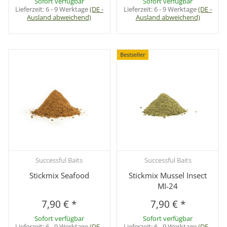
Sofort verfügbar
Sofort verfügbar
Lieferzeit:
6 - 9 Werktage
(DE -
Lieferzeit:
6 - 9 Werktage
(DE -
Ausland abweichend)
Ausland abweichend)
Bestseller
Successful Baits
Successful Baits
Stickmix Seafood
Stickmix Mussel Insect
MI-24
7,90 €
*
7,90 €
*
Sofort verfügbar
Sofort verfügbar
Lieferzeit:
6 - 9 Werktage
(DE -
Lieferzeit:
6 - 9 Werktage
(DE -