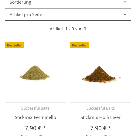
Sortierung
Artikel pro Seite
Artikel
1
-
9
von
9
Bestseller
Bestseller
Successful Baits
Successful Baits
Stickmix Ferminello
Stickmix Holli Liver
7,90 €
*
7,90 €
*