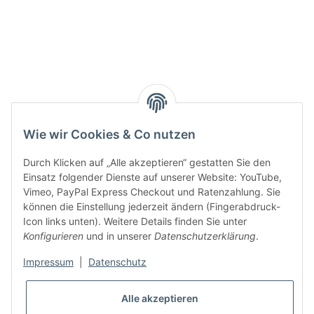
Smarty interpretieren:
Key:
Wie wir Cookies & Co nutzen
Durch Klicken auf „Alle akzeptieren“ gestatten Sie den
Einsatz folgender Dienste auf unserer Website: YouTube,
Vimeo, PayPal Express Checkout und Ratenzahlung. Sie
können die Einstellung jederzeit ändern (Fingerabdruck-
Gesetzliche Informationen
Icon links unten). Weitere Details finden Sie unter
Konfigurieren
und in unserer
Datenschutzerklärung
.
Impressum
|
Datenschutz
Alle akzeptieren
* Alle Preise inkl. gesetzlicher USt., zzgl.
Versand