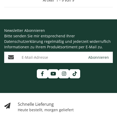
Artikel
1
-
9
von
9
Newsletter Abonnieren
Bitte senden Sie mir entsprechend Ihrer
Datenschutzerklärung
regelmäßig und jederzeit widerruflich
Informationen zu Ihrem Produktsortiment per E-Mail zu.
E-Mail-Adresse
Abonnieren
Schnelle Lieferung
Heute bestellt, morgen geliefert