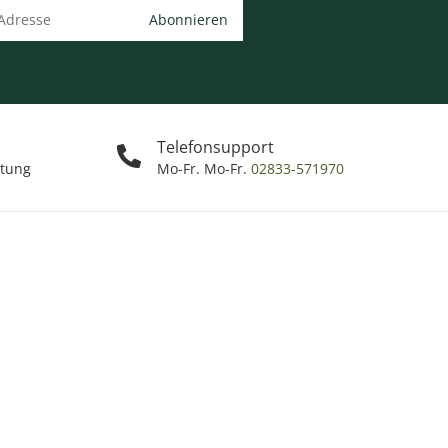
Abonnieren
Telefonsupport
ttung
Mo-Fr. Mo-Fr.
02833-571970