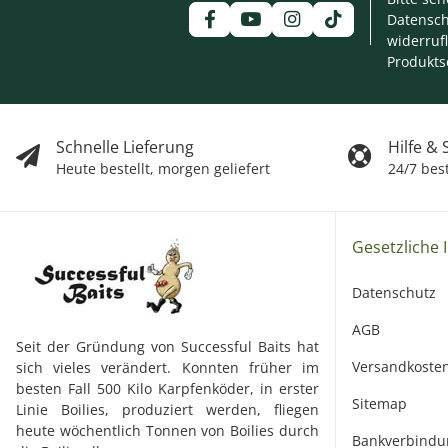
Datensch
widerruf
Produkts
Schnelle Lieferung
Hilfe &
Heute bestellt, morgen geliefert
24/7 bes
Gesetzliche 
Datenschutz
AGB
Seit der Gründung von Successful Baits hat
Versandkoste
sich vieles verändert. Konnten früher im
besten Fall 500 Kilo Karpfenköder, in erster
Sitemap
Linie Boilies, produziert werden, fliegen
heute wöchentlich Tonnen von Boilies durch
Bankverbindu