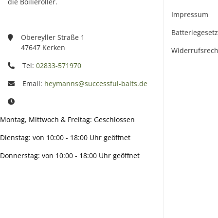
die Boilieroller.
Impressum
Batteriegeset
Obereyller Straße 1
47647 Kerken
Widerrufsrech
Tel:
02833-571970
Email:
heymanns@successful-baits.de
Montag, Mittwoch & Freitag: Geschlossen
Dienstag: von 10:00 - 18:00 Uhr geöffnet
Donnerstag: von 10:00 - 18:00 Uhr geöffnet
Info: