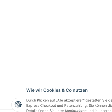
Active:
Smarty
interpreti
eren:
Key:
Wie wir Cookies & Co nutzen
Durch Klicken auf „Alle akzeptieren“ gestatten Sie 
Express Checkout und Ratenzahlung. Sie können die E
Details finden Sie unter
Konfigurieren
und in unserer