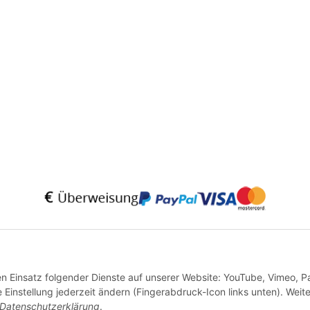
* Alle Preise inkl. gesetzlicher USt., zzgl.
Versand
VERTRAG WIDERRUFEN
den Einsatz folgender Dienste auf unserer Website: YouTube, Vimeo, P
instellung jederzeit ändern (Fingerabdruck-Icon links unten). Weit
Datenschutzerklärung
.