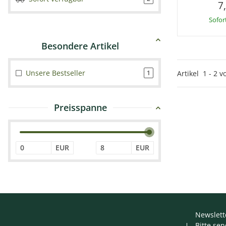
7
Sofor
Unsere Bestseller
1
Artikel
1
-
2
v
Preisspanne
EUR
EUR
Newslett
Bitte se