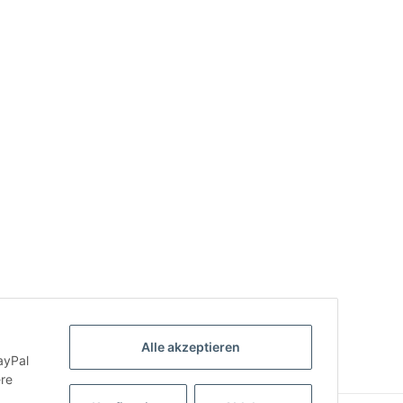
Alle akzeptieren
ayPal
ere