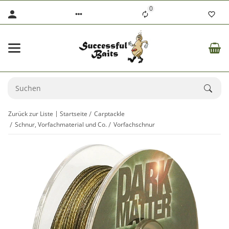
0
Zurück zur Liste
Startseite
Carptackle
Schnur, Vorfachmaterial und Co.
Vorfachschnur