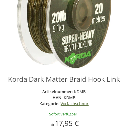
Korda Dark Matter Braid Hook Link
Artikelnummer:
KDMB
HAN:
KDMB
Kategorie:
Vorfachschnur
Sofort verfügbar
17,95 €
ab