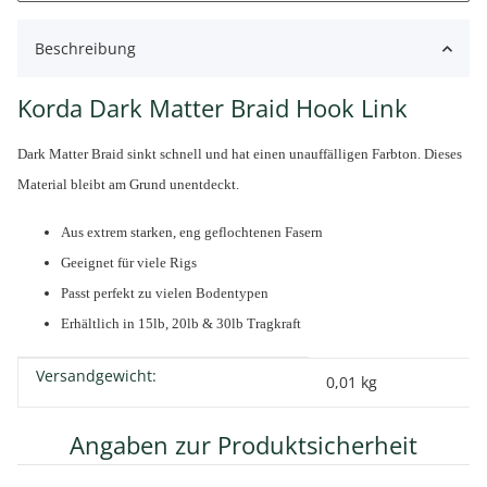
Beschreibung
Korda Dark Matter Braid Hook Link
Dark Matter Braid sinkt schnell und hat einen unauffälligen Farbton. Dieses
Material bleibt am Grund unentdeckt.
Aus extrem starken, eng geflochtenen Fasern
Geeignet für viele Rigs
Passt perfekt zu vielen Bodentypen
Erhältlich in 15lb, 20lb & 30lb Tragkraft
Versandgewicht:
Produkteigenschaft
Wert
0,01 kg
Angaben zur Produktsicherheit