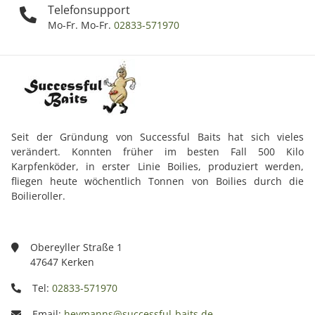
Telefonsupport
Mo-Fr. Mo-Fr.
02833-571970
Seit der Gründung von Successful Baits hat sich vieles
verändert. Konnten früher im besten Fall 500 Kilo
Karpfenköder, in erster Linie Boilies, produziert werden,
fliegen heute wöchentlich Tonnen von Boilies durch die
Boilieroller.
Obereyller Straße 1
47647 Kerken
Tel:
02833-571970
Email:
heymanns@successful-baits.de