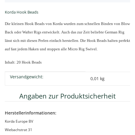
Korda Hook Beads
Die kleinen Hook Beads von Korda wurden zum schnellen Binden von Blow
Back oder Wafter Rigs entwickelt. Auch das zur Zeit beliebte German Rig
lässt sich mit diesen Perlen einfach herstellen. Die Hook Beads halten perfekt
auf fast jedem Haken und stoppen alle Micro Rig Swivel.
Inhalt: 20 Hook Beads
Versandgewicht:
Produkteigenschaft
Wert
0,01 kg
Angaben zur Produktsicherheit
Herstellerinformationen:
Korda Europe BV
Wiebachstrat 31