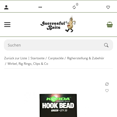
0
Zurück zur Liste
Startseite
Carptackle
Righerstellung & Zubehör
Wirbel, Rig Rings, Clips & Co