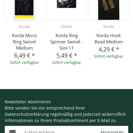
Korda
Korda
Korda
Korda Micro
Korda Ring
Korda Hook
Ring Swivel
Spinner Swivel -
Bead Medium
Medium
Size 11
4,29 €
*
6,49 €
*
5,49 €
*
Sofort verfügbar
Sofort verfügbar
Sofort verfügbar
Newsletter Abonnieren
Bitte senden Sie mir entsprechend Ihrer
Datenschutzerklärung
regelmäßig und jederzeit widerruflich
Informationen zu Ihrem Produktsortiment per E-Mail zu.
E-Mail-Adresse
Abonnieren