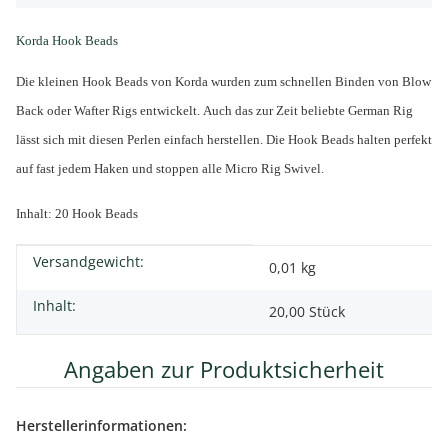
Korda Hook Beads
Die kleinen Hook Beads von Korda wurden zum schnellen Binden von Blow
Back oder Wafter Rigs entwickelt. Auch das zur Zeit beliebte German Rig
lässt sich mit diesen Perlen einfach herstellen. Die Hook Beads halten perfekt
auf fast jedem Haken und stoppen alle Micro Rig Swivel.
Inhalt: 20 Hook Beads
Versandgewicht:
Produkteigenschaft
Wert
0,01 kg
Inhalt:
20,00 Stück
Angaben zur Produktsicherheit
Herstellerinformationen: