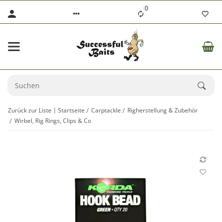
0
Zurück zur Liste
Startseite
Carptackle
Righerstellung & Zubehör
Wirbel, Rig Rings, Clips & Co