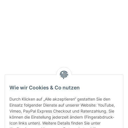
Info:
Active:
Smarty interpretieren:
Key:
Wie wir Cookies & Co nutzen
Durch Klicken auf „Alle akzeptieren“ gestatten Sie den
Einsatz folgender Dienste auf unserer Website: YouTube,
Vimeo, PayPal Express Checkout und Ratenzahlung. Sie
können die Einstellung jederzeit ändern (Fingerabdruck-
Gesetzliche Informationen
Icon links unten). Weitere Details finden Sie unter