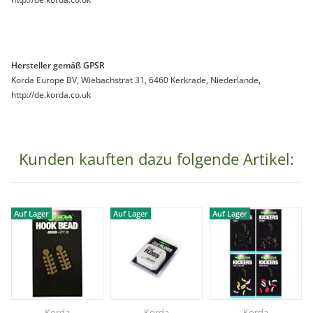
Hersteller gemäß GPSR
Korda Europe BV, Wiebachstrat 31, 6460 Kerkrade, Niederlande,
http://de.korda.co.uk
Kunden kauften dazu folgende Artikel:
Auf Lager
Auf Lager
Auf Lager
Korda
Korda
Korda