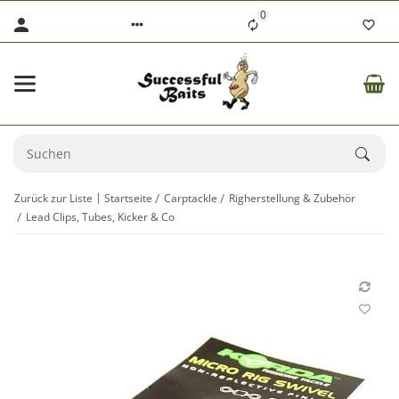
0
Zurück zur Liste
Startseite
Carptackle
Righerstellung & Zubehör
Lead Clips, Tubes, Kicker & Co