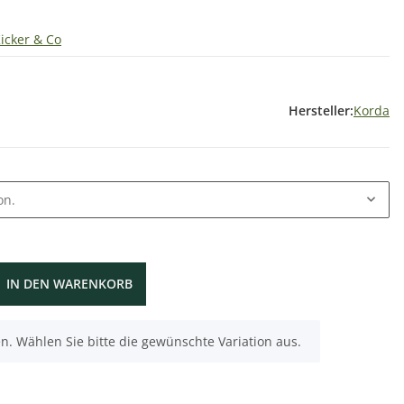
Kicker & Co
Hersteller:
Korda
on.
IN DEN WARENKORB
nen. Wählen Sie bitte die gewünschte Variation aus.