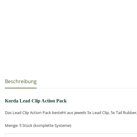
weitere Registerkarten anzeigen
Beschreibung
Korda Lead Clip Action Pack
Das Lead Clip Action Pack besteht aus jeweils 5x Lead Clip, 5x Tail Rubbe
Menge: 5 Stück (komplette Systeme)