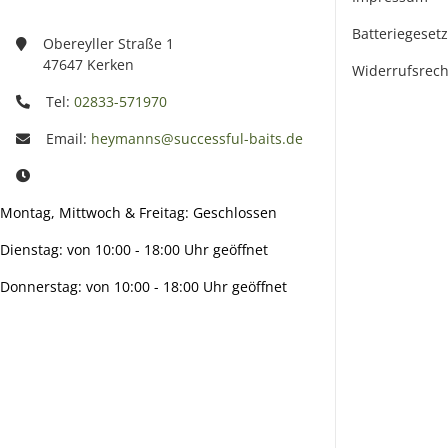
Batteriegeset
Obereyller Straße 1
47647 Kerken
Widerrufsrech
Tel:
02833-571970
Email:
heymanns@successful-baits.de
Montag, Mittwoch & Freitag: Geschlossen
Dienstag: von 10:00 - 18:00 Uhr geöffnet
Donnerstag: von 10:00 - 18:00 Uhr geöffnet
Info:
Active: