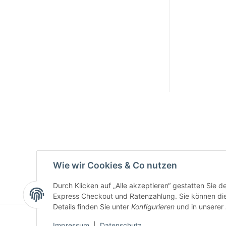
Smarty
interpreti
eren:
Key:
Wie wir Cookies & Co nutzen
Durch Klicken auf „Alle akzeptieren“ gestatten Sie 
Express Checkout und Ratenzahlung. Sie können die E
Details finden Sie unter
Konfigurieren
und in unserer
Impressum
|
Datenschutz