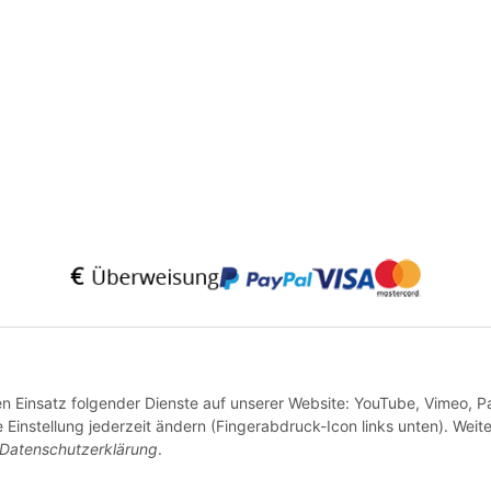
* Alle Preise inkl. gesetzlicher USt., zzgl.
Versand
VERTRAG WIDERRUFEN
den Einsatz folgender Dienste auf unserer Website: YouTube, Vimeo, P
instellung jederzeit ändern (Fingerabdruck-Icon links unten). Weit
Datenschutzerklärung
.