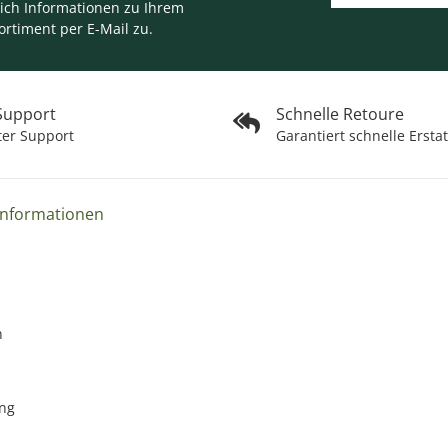
lich Informationen zu Ihrem
ortiment per E-Mail zu.
 Support
Schnelle Retoure
ter Support
Garantiert schnelle Ersta
Informationen
n
ng