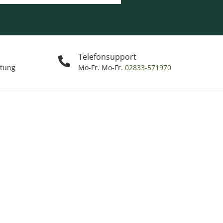
Telefonsupport
ttung
Mo-Fr. Mo-Fr.
02833-571970