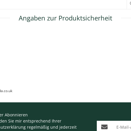
Angaben zur Produktsicherheit
da.co.uk
er Abonnieren
nden Sie mir entsprechend Ihrer
E-Mail-Adresse
utzerklärung
regelmäßig und jederzeit