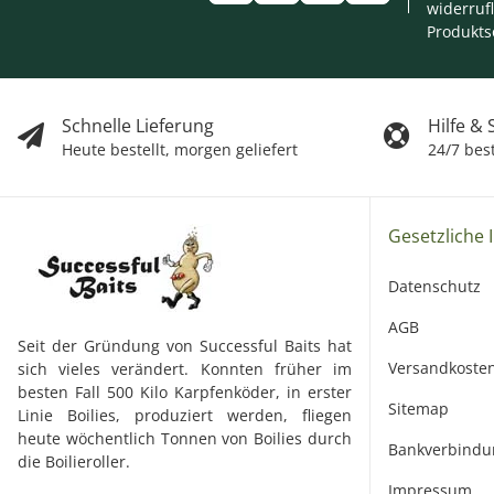
widerruf
Produkts
Schnelle Lieferung
Hilfe &
Heute bestellt, morgen geliefert
24/7 bes
Gesetzliche 
Datenschutz
AGB
Seit der Gründung von Successful Baits hat
Versandkoste
sich vieles verändert. Konnten früher im
besten Fall 500 Kilo Karpfenköder, in erster
Sitemap
Linie Boilies, produziert werden, fliegen
heute wöchentlich Tonnen von Boilies durch
Bankverbindu
die Boilieroller.
Impressum