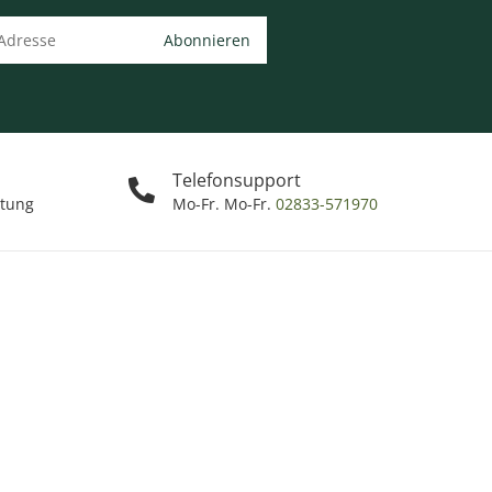
Abonnieren
Telefonsupport
ttung
Mo-Fr. Mo-Fr.
02833-571970