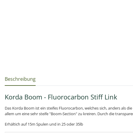
weitere Registerkarten anzeigen
Beschreibung
Korda Boom - Fluorocarbon Stiff Link
Das Korda Boom ist ein steifes Fluorocarbon, welches sich, anders als di
allem um eine sehr steife "Boom-Section" zu kreiren. Durch die transparen
Erhältich auf 15m Spulen und in 25 oder 35lb