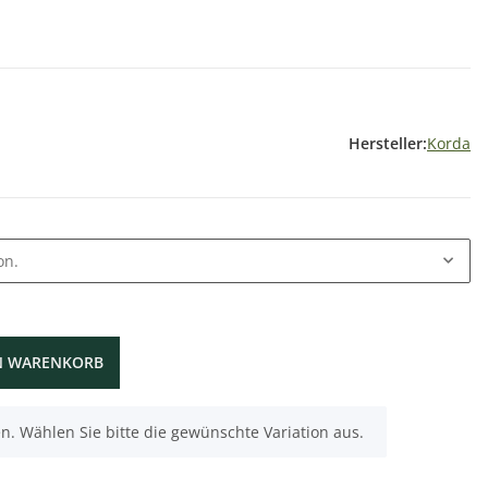
Hersteller:
Korda
on.
N WARENKORB
nen. Wählen Sie bitte die gewünschte Variation aus.