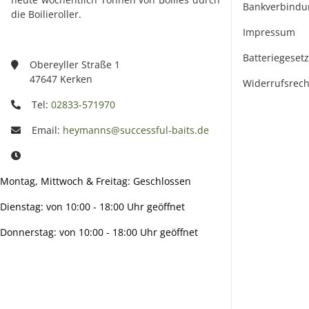
Bankverbindu
die Boilieroller.
Impressum
Batteriegeset
Obereyller Straße 1
47647 Kerken
Widerrufsrech
Tel:
02833-571970
Email:
heymanns@successful-baits.de
Montag, Mittwoch & Freitag: Geschlossen
Dienstag: von 10:00 - 18:00 Uhr geöffnet
Donnerstag: von 10:00 - 18:00 Uhr geöffnet
Info: