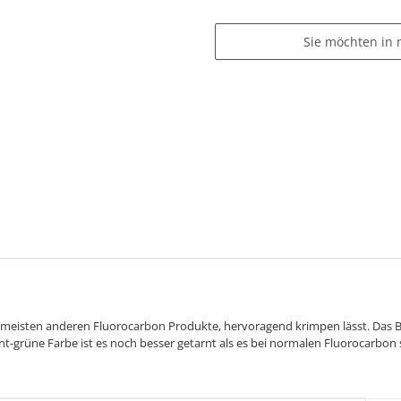
Sie möchten in 
e meisten anderen Fluorocarbon Produkte, hervoragend krimpen lässt. Das Boo
t-grüne Farbe ist es noch besser getarnt als es bei normalen Fluorocarbon sc