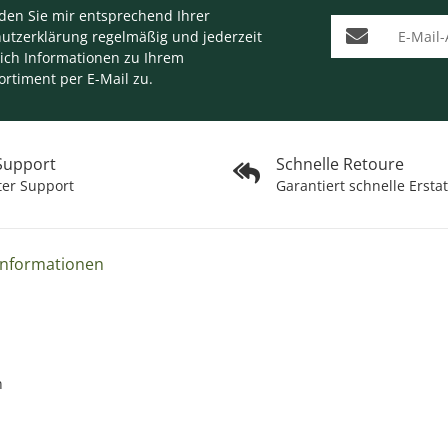
nden Sie mir entsprechend Ihrer
E-Mail-Adresse
utzerklärung
regelmäßig und jederzeit
lich Informationen zu Ihrem
ortiment per E-Mail zu.
 Support
Schnelle Retoure
ter Support
Garantiert schnelle Ersta
Informationen
n