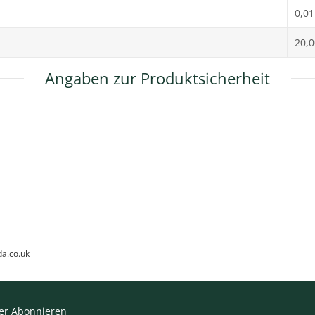
0,01
20,
Angaben zur Produktsicherheit
da.co.uk
er Abonnieren