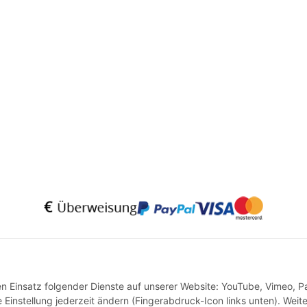
* Alle Preise inkl. gesetzlicher USt., zzgl.
Versand
VERTRAG WIDERRUFEN
den Einsatz folgender Dienste auf unserer Website: YouTube, Vimeo, P
instellung jederzeit ändern (Fingerabdruck-Icon links unten). Weit