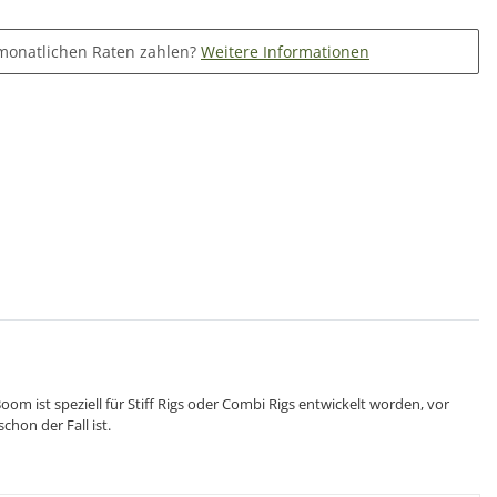
monatlichen Raten zahlen?
Weitere Informationen
m ist speziell für Stiff Rigs oder Combi Rigs entwickelt worden, vor
hon der Fall ist.